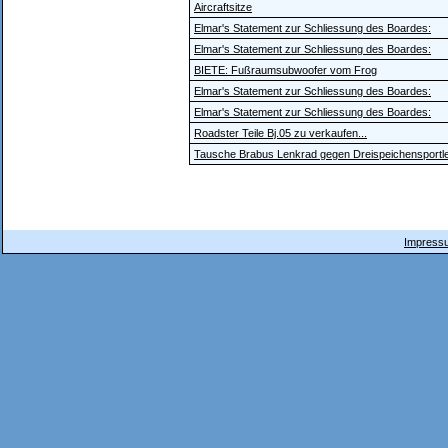
Aircraftsitze
Elmar's Statement zur Schliessung des Boardes:
Elmar's Statement zur Schliessung des Boardes:
BIETE: Fußraumsubwoofer vom Frog
Elmar's Statement zur Schliessung des Boardes:
Elmar's Statement zur Schliessung des Boardes:
Roadster Teile Bj.05 zu verkaufen...
Tausche Brabus Lenkrad gegen Dreispeichensportl
Impressu