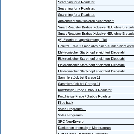
Searching for a Roadster.
Searching for a Roadster.
Searching for a Roadster.
Abblendlicht funktionieren nicht mehr :/
Smart Roadster Brabus Xclusive NEU ohne Erstzul
Smart Roadster Brabus Xclusive NEU ohne Erstzul
(B) Exterieur Lagerräumung II Teil
Grrrrrrr.... Wie tut man alles einen Kunden nicht wie
Elektronischer Startknopf erleichtert Diebstahl!
Elektronischer Startknopf erleichtert Diebstahl!
Elektronischer Startknopf erleichtert Diebstahl!
Elektronischer Startknopf erleichtert Diebstahl!
Sammlerstück bei Garage 11
Sammlerstück bei Garage 11
Kurzfristige Frage / Brabus Roadster
Kurzfristige Frage / Brabus Roadster
I'll be back
Volles Programm ...
Volles Programm ...
SRC Neu-Erwerb
Danke den ehemaligen Moderatoren