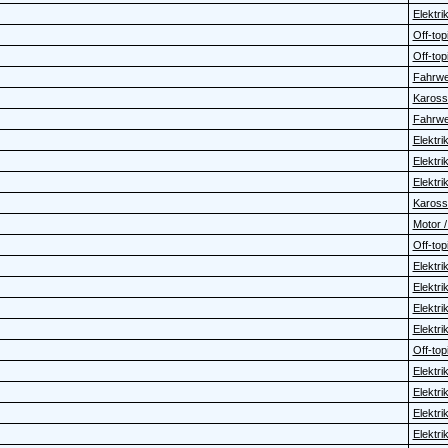
Elektrik 
Off-topi
Off-topi
Fahrwer
Karosse
Fahrwer
Elektrik 
Elektrik 
Elektrik 
Karosse
Motor /
Off-topi
Elektrik 
Elektrik 
Elektrik 
Elektrik 
Off-topi
Elektrik 
Elektrik 
Elektrik 
Elektrik 