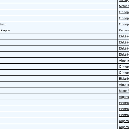
Sonstig
Motor /
Off-topi
Off-topi
utsch
Off-topi
rklappe
Karosse
Elektrik 
Elektrik 
Elektrik 
Elektrik 
Allgem
Off-topi
Off-topi
Elektrik 
Allgem
Motor /
Allgem
Elektrik 
Elektrik 
Elektrik 
Allgem
Allgem