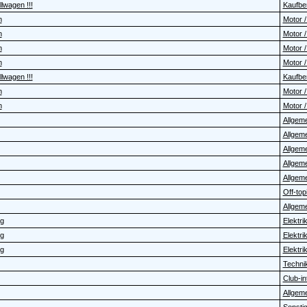
lwagen !!!
Kaufbe
n
Motor /
n
Motor /
n
Motor /
n
Motor /
lwagen !!!
Kaufbe
n
Motor /
n
Motor /
Allgem
Allgem
Allgem
Allgem
Allgem
Off-topi
Allgem
ig
Elektrik 
ig
Elektrik 
ig
Elektrik 
Technik
Club-in
Allgem