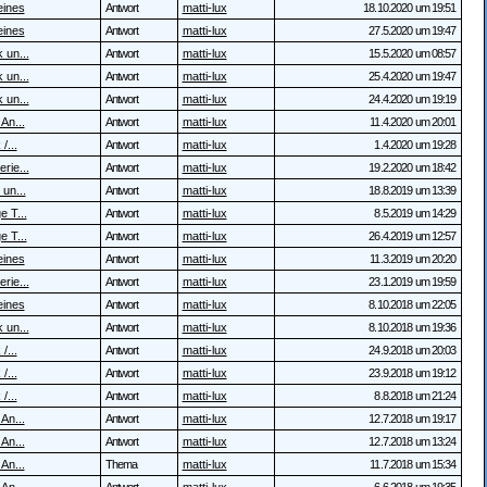
eines
Antwort
matti-lux
18.10.2020 um 19:51
eines
Antwort
matti-lux
27.5.2020 um 19:47
 un...
Antwort
matti-lux
15.5.2020 um 08:57
 un...
Antwort
matti-lux
25.4.2020 um 19:47
 un...
Antwort
matti-lux
24.4.2020 um 19:19
 An...
Antwort
matti-lux
11.4.2020 um 20:01
/...
Antwort
matti-lux
1.4.2020 um 19:28
rie...
Antwort
matti-lux
19.2.2020 um 18:42
 un...
Antwort
matti-lux
18.8.2019 um 13:39
e T...
Antwort
matti-lux
8.5.2019 um 14:29
e T...
Antwort
matti-lux
26.4.2019 um 12:57
eines
Antwort
matti-lux
11.3.2019 um 20:20
rie...
Antwort
matti-lux
23.1.2019 um 19:59
eines
Antwort
matti-lux
8.10.2018 um 22:05
 un...
Antwort
matti-lux
8.10.2018 um 19:36
/...
Antwort
matti-lux
24.9.2018 um 20:03
/...
Antwort
matti-lux
23.9.2018 um 19:12
/...
Antwort
matti-lux
8.8.2018 um 21:24
 An...
Antwort
matti-lux
12.7.2018 um 19:17
 An...
Antwort
matti-lux
12.7.2018 um 13:24
 An...
Thema
matti-lux
11.7.2018 um 15:34