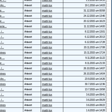
e T...
Antwort
matti-lux
2.2.2016 um 14:55
 An...
Antwort
matti-lux
19.1.2016 um 14:03
c ...
Antwort
matti-lux
31.12.2015 um 00:58
c ...
Antwort
matti-lux
24.12.2015 um 13:46
c ...
Antwort
matti-lux
20.12.2015 um 16:23
rie...
Antwort
matti-lux
11.12.2015 um 14:00
/...
Antwort
matti-lux
8.12.2015 um 13:01
/...
Antwort
matti-lux
6.12.2015 um 20:13
/...
Antwort
matti-lux
6.12.2015 um 17:28
/...
Antwort
matti-lux
20.11.2015 um 17:08
eines
Antwort
matti-lux
15.11.2015 um 17:24
c ...
Antwort
matti-lux
9.11.2015 um 11:22
c ...
Antwort
matti-lux
8.11.2015 um 21:33
/...
Antwort
matti-lux
26.10.2015 um 14:07
eines
Antwort
matti-lux
26.10.2015 um 14:04
 An...
Antwort
matti-lux
23.9.2015 um 14:26
eines
Antwort
matti-lux
30.7.2015 um 12:36
/...
Antwort
matti-lux
13.7.2015 um 19:58
/...
Antwort
matti-lux
3.6.2015 um 09:41
/...
Antwort
matti-lux
3.6.2015 um 09:29
eines
Antwort
matti-lux
3.6.2015 um 09:22
eines
Antwort
matti-lux
1.6.2015 um 14:28