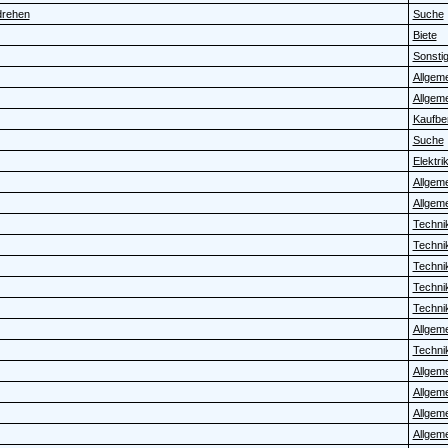
drehen
Suche
Biete
Sonstig
Allgem
Allgem
Kaufbe
Suche
Elektrik 
Allgem
Allgem
Technik
Technik
Technik
Technik
Technik
Allgem
Technik
Allgem
Allgem
Allgem
Allgem