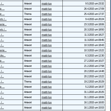
/...
Antwort
matti-lux
9.5.2015 um 23:32
c ...
Antwort
matti-lux
26.4.2015 um 17:09
c ...
Thema
matti-lux
25.4.2015 um 17:37
k /...
Antwort
matti-lux
9.4.2015 um 20:24
rie...
Antwort
matti-lux
23.3.2015 um 18:06
k /...
Antwort
matti-lux
20.3.2015 um 18:50
/...
Antwort
matti-lux
11.3.2015 um 18:27
/...
Antwort
matti-lux
11.3.2015 um 09:45
/...
Antwort
matti-lux
10.3.2015 um 18:43
rie...
Antwort
matti-lux
10.3.2015 um 13:22
 An...
Antwort
matti-lux
6.3.2015 um 12:30
c ...
Antwort
matti-lux
27.2.2015 um 10:27
/...
Antwort
matti-lux
21.2.2015 um 17:58
/...
Antwort
matti-lux
20.2.2015 um 14:48
/...
Antwort
matti-lux
20.2.2015 um 13:22
/...
Thema
matti-lux
19.2.2015 um 20:29
c ...
Antwort
matti-lux
5.2.2015 um 18:37
/...
Antwort
matti-lux
31.1.2015 um 20:25
/...
Antwort
matti-lux
31.1.2015 um 18:06
/...
Antwort
matti-lux
16.1.2015 um 16:00
/...
Antwort
matti-lux
16.1.2015 um 15:53