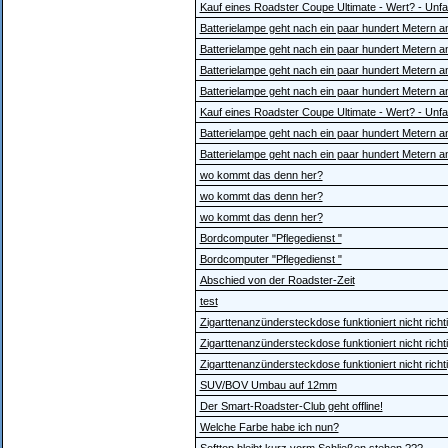
Kauf eines Roadster Coupe Ultimate - Wert? - Unfal
Batterielampe geht nach ein paar hundert Metern a
Batterielampe geht nach ein paar hundert Metern a
Batterielampe geht nach ein paar hundert Metern a
Batterielampe geht nach ein paar hundert Metern a
Kauf eines Roadster Coupe Ultimate - Wert? - Unfal
Batterielampe geht nach ein paar hundert Metern a
Batterielampe geht nach ein paar hundert Metern a
wo kommt das denn her?
wo kommt das denn her?
wo kommt das denn her?
Bordcomputer "Pflegedienst "
Bordcomputer "Pflegedienst "
Abschied von der Roadster-Zeit
test
Zigarttenanzündersteckdose funktioniert nicht richt
Zigarttenanzündersteckdose funktioniert nicht richt
Zigarttenanzündersteckdose funktioniert nicht richt
SUV/BOV Umbau auf 12mm
Der Smart-Roadster-Club geht offline!
Welche Farbe habe ich nun?