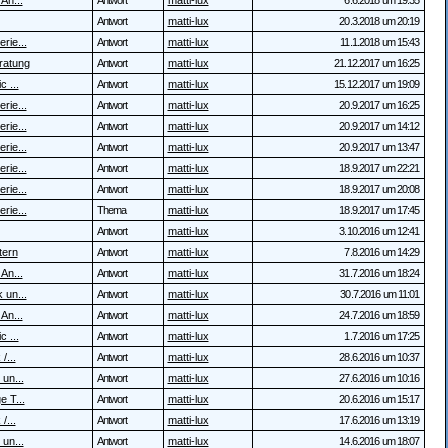
 An...
Antwort
matti-lux
6.6.2018 um 19:35
Antwort
matti-lux
20.3.2018 um 20:19
rie...
Antwort
matti-lux
11.1.2018 um 15:43
ratung
Antwort
matti-lux
21.12.2017 um 16:25
c ...
Antwort
matti-lux
15.12.2017 um 19:09
rie...
Antwort
matti-lux
20.9.2017 um 16:25
rie...
Antwort
matti-lux
20.9.2017 um 14:12
rie...
Antwort
matti-lux
20.9.2017 um 13:47
rie...
Antwort
matti-lux
18.9.2017 um 22:21
rie...
Antwort
matti-lux
18.9.2017 um 20:08
rie...
Thema
matti-lux
18.9.2017 um 17:45
Antwort
matti-lux
3.10.2016 um 12:41
tern
Antwort
matti-lux
7.8.2016 um 14:29
 An...
Antwort
matti-lux
31.7.2016 um 18:24
 un...
Antwort
matti-lux
30.7.2016 um 11:01
 An...
Antwort
matti-lux
24.7.2016 um 18:59
c ...
Antwort
matti-lux
1.7.2016 um 17:25
/...
Antwort
matti-lux
28.6.2016 um 10:37
 un...
Antwort
matti-lux
27.6.2016 um 10:16
e T...
Antwort
matti-lux
20.6.2016 um 15:17
/...
Antwort
matti-lux
17.6.2016 um 13:19
 un...
Antwort
matti-lux
14.6.2016 um 18:07