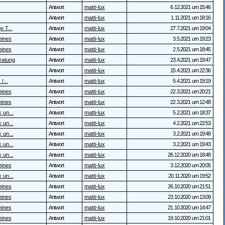
Antwort
matti-lux
6.12.2021 um 15:46
Antwort
matti-lux
1.11.2021 um 18:16
e T...
Antwort
matti-lux
27.7.2021 um 19:04
eines
Antwort
matti-lux
3.5.2021 um 19:23
eines
Antwort
matti-lux
2.5.2021 um 18:45
ratung
Antwort
matti-lux
23.4.2021 um 19:47
Antwort
matti-lux
15.4.2021 um 22:36
/...
Antwort
matti-lux
5.4.2021 um 19:19
eines
Antwort
matti-lux
22.3.2021 um 20:21
eines
Antwort
matti-lux
22.3.2021 um 12:48
 un...
Antwort
matti-lux
5.2.2021 um 18:37
 un...
Antwort
matti-lux
4.2.2021 um 22:53
 un...
Antwort
matti-lux
3.2.2021 um 19:48
 un...
Antwort
matti-lux
3.2.2021 um 19:43
 un...
Antwort
matti-lux
26.12.2020 um 18:48
eines
Antwort
matti-lux
3.12.2020 um 20:05
 un...
Antwort
matti-lux
20.11.2020 um 19:52
eines
Antwort
matti-lux
26.10.2020 um 21:51
eines
Antwort
matti-lux
23.10.2020 um 13:09
eines
Antwort
matti-lux
21.10.2020 um 14:47
eines
Antwort
matti-lux
19.10.2020 um 21:01