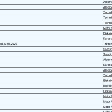
Allgem
Allgem
Technik
Technik
Technik
Motor /
Elektrik 
Karosse
gau 23.05.2020
Treffen
Sonstig
Sonstig
Allgem
Karosse
Allgem
Technik
Elektrik 
Elektrik 
Elektrik 
Motor /
Motor /
Motor /