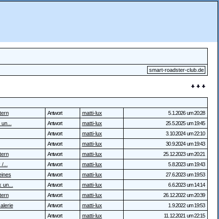
smart-roadster-club.de
tern
Antwort
matti-lux
5.1.2026 um 20:28
 un...
Antwort
matti-lux
25.5.2025 um 19:45
Antwort
matti-lux
3.10.2024 um 22:10
Antwort
matti-lux
30.9.2024 um 19:43
tern
Antwort
matti-lux
25.12.2023 um 20:21
/...
Antwort
matti-lux
5.8.2023 um 19:43
eines
Antwort
matti-lux
27.6.2023 um 19:53
 un...
Antwort
matti-lux
6.6.2023 um 14:14
tern
Antwort
matti-lux
26.12.2022 um 20:39
alerie
Antwort
matti-lux
1.9.2022 um 19:53
Antwort
matti-lux
11.12.2021 um 22:15