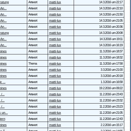
ratung
Antwort
matti-lux
14.3.2016 um 22:17
 An...
Antwort
matti-lux
14.3.2016 um 22:10
 An...
Antwort
matti-lux
14.3.2016 um 21:50
 An...
Antwort
matti-lux
14.3.2016 um 21:05
 An...
Antwort
matti-lux
14.3.2016 um 20:36
ratung
Antwort
matti-lux
14.3.2016 um 20:08
 An...
Antwort
matti-lux
14.3.2016 um 19:11
 An...
Antwort
matti-lux
14.3.2016 um 16:19
eines
Antwort
matti-lux
11.3.2016 um 18:37
eines
Antwort
matti-lux
11.3.2016 um 18:32
eines
Thema
matti-lux
11.3.2016 um 17:58
eines
Antwort
matti-lux
3.3.2016 um 21:00
eines
Antwort
matti-lux
3.3.2016 um 20:18
c ...
Antwort
matti-lux
1.3.2016 um 16:58
eines
Antwort
matti-lux
19.2.2016 um 09:22
/...
Antwort
matti-lux
11.2.2016 um 23:43
/...
Antwort
matti-lux
11.2.2016 um 23:32
/...
Antwort
matti-lux
11.2.2016 um 23:23
 un...
Antwort
matti-lux
11.2.2016 um 21:05
tern
Antwort
matti-lux
11.2.2016 um 12:43
eines
Antwort
matti-lux
2.2.2016 um 15:17