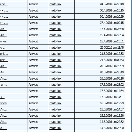
rie...
Antwort
matti-lux
24.5.2016 um 18:40
k /...
Antwort
matti-lux
30.4.2016 um 13:15
k /...
Antwort
matti-lux
30.4.2016 um 10:29
k /...
Antwort
matti-lux
27.4.2016 um 09:15
 An...
Antwort
matti-lux
17.4.2016 um 23:38
 An...
Antwort
matti-lux
15.4.2016 um 18:54
eines
Antwort
matti-lux
15.4.2016 um 13:51
c ...
Antwort
matti-lux
26.3.2016 um 11:48
rie...
Antwort
matti-lux
21.3.2016 um 12:33
rie...
Antwort
matti-lux
21.3.2016 um 09:33
 An...
Antwort
matti-lux
20.3.2016 um 19:39
 An...
Antwort
matti-lux
20.3.2016 um 18:49
 An...
Antwort
matti-lux
18.3.2016 um 08:16
 un...
Antwort
matti-lux
17.3.2016 um 23:02
Antwort
matti-lux
17.3.2016 um 14:34
/...
Antwort
matti-lux
17.3.2016 um 14:01
eines
Antwort
matti-lux
16.3.2016 um 12:29
 An...
Antwort
matti-lux
15.3.2016 um 14:37
 An...
Antwort
matti-lux
15.3.2016 um 12:36
 An...
Antwort
matti-lux
14.3.2016 um 22:32
e T...
Antwort
matti-lux
14.3.2016 um 22:20