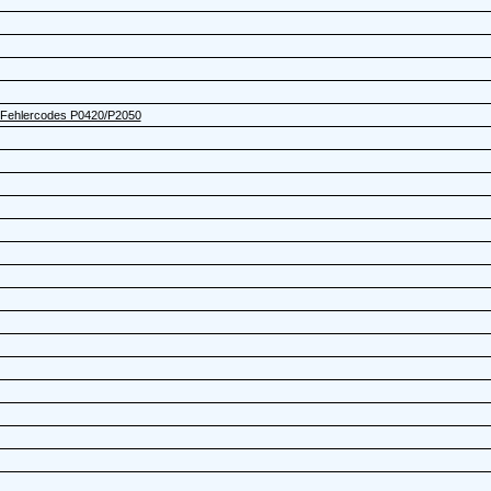
- Fehlercodes P0420/P2050