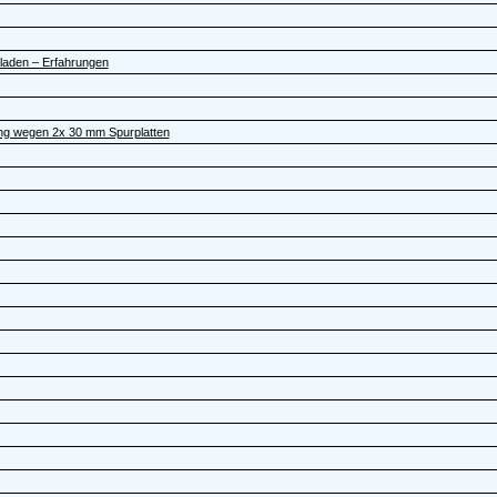
eladen – Erfahrungen
ng wegen 2x 30 mm Spurplatten