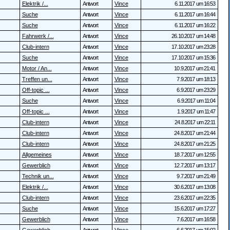
Elektrik /...
Antwort
Vince
6.11.2017 um 16:53
Suche
Antwort
Vince
6.11.2017 um 16:44
Suche
Antwort
Vince
6.11.2017 um 16:22
Fahrwerk /...
Antwort
Vince
26.10.2017 um 14:48
Club-intern
Antwort
Vince
17.10.2017 um 23:28
Suche
Antwort
Vince
17.10.2017 um 15:36
Motor / An...
Antwort
Vince
10.9.2017 um 21:41
Treffen un...
Antwort
Vince
7.9.2017 um 18:13
Off-topic ...
Antwort
Vince
6.9.2017 um 23:29
Suche
Antwort
Vince
6.9.2017 um 11:04
Off-topic ...
Antwort
Vince
1.9.2017 um 11:47
Club-intern
Antwort
Vince
24.8.2017 um 22:11
Club-intern
Antwort
Vince
24.8.2017 um 21:44
Club-intern
Antwort
Vince
24.8.2017 um 21:25
Allgemeines
Antwort
Vince
18.7.2017 um 12:55
Gewerblich
Antwort
Vince
12.7.2017 um 13:17
Technik un...
Antwort
Vince
9.7.2017 um 21:49
Elektrik /...
Antwort
Vince
30.6.2017 um 13:08
Club-intern
Antwort
Vince
23.6.2017 um 22:35
Suche
Antwort
Vince
15.6.2017 um 17:27
Gewerblich
Antwort
Vince
7.6.2017 um 16:58