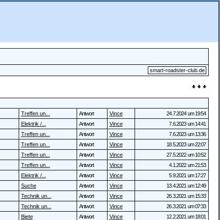
smart-roadster-club.de
Treffen un...
Antwort
Vince
24.7.2024 um 19:54
Elektrik /...
Antwort
Vince
7.6.2023 um 14:41
Treffen un...
Antwort
Vince
7.6.2023 um 13:36
Treffen un...
Antwort
Vince
18.5.2023 um 22:07
Treffen un...
Antwort
Vince
27.5.2022 um 10:52
Treffen un...
Antwort
Vince
4.1.2022 um 21:53
Elektrik /...
Antwort
Vince
5.9.2021 um 17:27
Suche
Antwort
Vince
13.4.2021 um 12:49
Technik un...
Antwort
Vince
26.3.2021 um 15:33
Technik un...
Antwort
Vince
26.3.2021 um 07:33
Biete
Antwort
Vince
12.2.2021 um 18:01