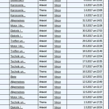
Gewerblich
Antwort
Vince
6.6.2017 um 15:02
Karosserie...
Antwort
Vince
1.6.2017 um 21:05
Karosserie...
Thema
Vince
1.6.2017 um 13:08
Karosserie...
Antwort
Vince
1.6.2017 um 11:12
Allgemeines
Antwort
Vince
31.5.2017 um 14:01
Motor / An...
Antwort
Vince
31.5.2017 um 11:08
Elektrik /...
Antwort
Vince
30.5.2017 um 17:53
Elektrik /...
Antwort
Vince
30.5.2017 um 11:15
Treffen un...
Antwort
Vince
29.5.2017 um 10:35
Motor / An...
Antwort
Vince
25.5.2017 um 22:28
Treffen un...
Antwort
Vince
18.5.2017 um 21:49
Technik un...
Antwort
Vince
17.5.2017 um 12:04
Technik un...
Antwort
Vince
17.5.2017 um 10:35
Technik un...
Antwort
Vince
17.5.2017 um 07:35
Technik un...
Thema
Vince
16.5.2017 um 22:07
Biete
Antwort
Vince
12.5.2017 um 15:51
Allgemeines
Antwort
Vince
12.5.2017 um 13:49
Allgemeines
Antwort
Vince
12.5.2017 um 11:17
Allgemeines
Antwort
Vince
12.5.2017 um 11:07
Motor / An...
Antwort
Vince
12.5.2017 um 10:50
Technik un...
Thema
Vince
1.5.2017 um 17:25
Elektrik /...
Antwort
Vince
1.5.2017 um 16:54