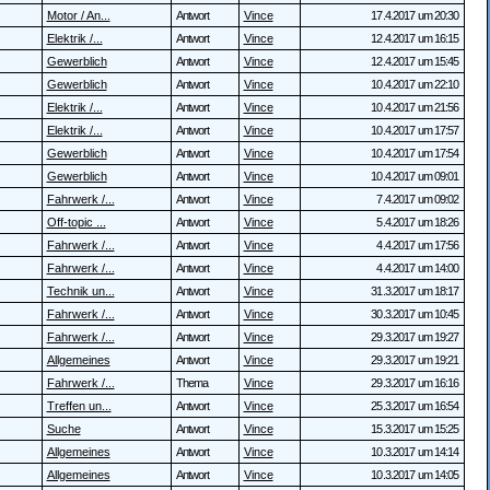
Motor / An...
Antwort
Vince
17.4.2017 um 20:30
Elektrik /...
Antwort
Vince
12.4.2017 um 16:15
Gewerblich
Antwort
Vince
12.4.2017 um 15:45
Gewerblich
Antwort
Vince
10.4.2017 um 22:10
Elektrik /...
Antwort
Vince
10.4.2017 um 21:56
Elektrik /...
Antwort
Vince
10.4.2017 um 17:57
Gewerblich
Antwort
Vince
10.4.2017 um 17:54
Gewerblich
Antwort
Vince
10.4.2017 um 09:01
Fahrwerk /...
Antwort
Vince
7.4.2017 um 09:02
Off-topic ...
Antwort
Vince
5.4.2017 um 18:26
Fahrwerk /...
Antwort
Vince
4.4.2017 um 17:56
Fahrwerk /...
Antwort
Vince
4.4.2017 um 14:00
Technik un...
Antwort
Vince
31.3.2017 um 18:17
Fahrwerk /...
Antwort
Vince
30.3.2017 um 10:45
Fahrwerk /...
Antwort
Vince
29.3.2017 um 19:27
Allgemeines
Antwort
Vince
29.3.2017 um 19:21
Fahrwerk /...
Thema
Vince
29.3.2017 um 16:16
Treffen un...
Antwort
Vince
25.3.2017 um 16:54
Suche
Antwort
Vince
15.3.2017 um 15:25
Allgemeines
Antwort
Vince
10.3.2017 um 14:14
Allgemeines
Antwort
Vince
10.3.2017 um 14:05