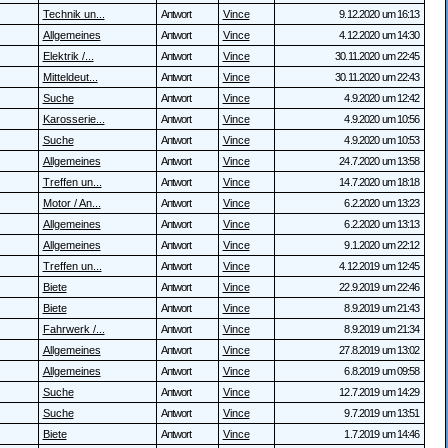
Technik un...
Antwort
Vince
9.12.2020 um 16:13
Allgemeines
Antwort
Vince
4.12.2020 um 14:30
Elektrik /...
Antwort
Vince
30.11.2020 um 22:45
Mitteldeut...
Antwort
Vince
30.11.2020 um 22:43
Suche
Antwort
Vince
4.9.2020 um 12:42
Karosserie...
Antwort
Vince
4.9.2020 um 10:56
Suche
Antwort
Vince
4.9.2020 um 10:53
Allgemeines
Antwort
Vince
24.7.2020 um 13:58
Treffen un...
Antwort
Vince
14.7.2020 um 18:18
Motor / An...
Antwort
Vince
6.2.2020 um 13:23
Allgemeines
Antwort
Vince
6.2.2020 um 13:13
Allgemeines
Antwort
Vince
9.1.2020 um 22:12
Treffen un...
Antwort
Vince
4.12.2019 um 12:45
Biete
Antwort
Vince
22.9.2019 um 22:46
Biete
Antwort
Vince
8.9.2019 um 21:43
Fahrwerk /...
Antwort
Vince
8.9.2019 um 21:34
Allgemeines
Antwort
Vince
27.8.2019 um 13:02
Allgemeines
Antwort
Vince
6.8.2019 um 09:58
Suche
Antwort
Vince
12.7.2019 um 14:29
Suche
Antwort
Vince
9.7.2019 um 13:51
Biete
Antwort
Vince
1.7.2019 um 14:46