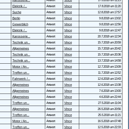
Karosserie...
Antwort
Vince
17.8.2018 um 11:23
Elektrik /...
Antwort
Vince
17.8.2018 um 11:20
Suche
Antwort
Vince
12.8.2018 um 17:57
Berlin
Antwort
Vince
9.8.2018 um 13:02
Gewerblich
Antwort
Vince
9.8.2018 um 12:56
Elektrik /...
Antwort
Vince
9.8.2018 um 12:47
Karosserie...
Antwort
Vince
20.7.2018 um 12:34
Technik un...
Antwort
Vince
15.7.2018 um 20:59
Allgemeines
Antwort
Vince
15.7.2018 um 20:42
Technik un...
Antwort
Vince
15.7.2018 um 20:36
Technik un...
Antwort
Vince
13.7.2018 um 14:58
Motor / An...
Antwort
Vince
12.7.2018 um 13:09
Treffen un...
Antwort
Vince
11.7.2018 um 12:52
Fahrwerk /...
Antwort
Vince
12.6.2018 um 13:43
Allgemeines
Antwort
Vince
12.6.2018 um 13:38
Allgemeines
Antwort
Vince
7.6.2018 um 13:00
Allgemeines
Antwort
Vince
4.6.2018 um 22:44
Treffen un...
Antwort
Vince
27.5.2018 um 11:04
Allgemeines
Antwort
Vince
26.5.2018 um 20:56
Treffen un...
Antwort
Vince
25.5.2018 um 11:21
Motor / An...
Antwort
Vince
16.5.2018 um 07:48
Treffen un...
Antwort
Vince
12.5.2018 um 22:33