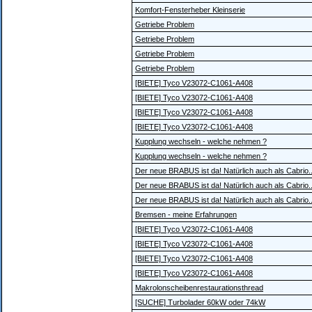
Komfort-Fensterheber Kleinserie
Getriebe Problem
Getriebe Problem
Getriebe Problem
Getriebe Problem
[BIETE] Tyco V23072-C1061-A408
[BIETE] Tyco V23072-C1061-A408
[BIETE] Tyco V23072-C1061-A408
[BIETE] Tyco V23072-C1061-A408
Kupplung wechseln - welche nehmen ?
Kupplung wechseln - welche nehmen ?
Der neue BRABUS ist da! Natürlich auch als Cabrio..
Der neue BRABUS ist da! Natürlich auch als Cabrio..
Der neue BRABUS ist da! Natürlich auch als Cabrio..
Bremsen - meine Erfahrungen
[BIETE] Tyco V23072-C1061-A408
[BIETE] Tyco V23072-C1061-A408
[BIETE] Tyco V23072-C1061-A408
[BIETE] Tyco V23072-C1061-A408
Makrolonscheibenrestaurationsthread
[SUCHE] Turbolader 60kW oder 74kW