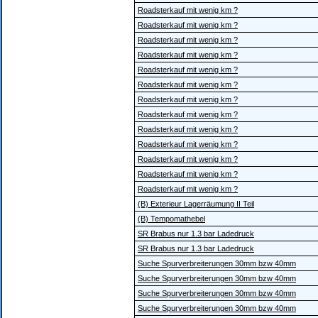
Roadsterkauf mit wenig km ?
Roadsterkauf mit wenig km ?
Roadsterkauf mit wenig km ?
Roadsterkauf mit wenig km ?
Roadsterkauf mit wenig km ?
Roadsterkauf mit wenig km ?
Roadsterkauf mit wenig km ?
Roadsterkauf mit wenig km ?
Roadsterkauf mit wenig km ?
Roadsterkauf mit wenig km ?
Roadsterkauf mit wenig km ?
Roadsterkauf mit wenig km ?
Roadsterkauf mit wenig km ?
(B) Exterieur Lagerräumung II Teil
(B) Tempomathebel
SR Brabus nur 1.3 bar Ladedruck
SR Brabus nur 1.3 bar Ladedruck
Suche Spurverbreiterungen 30mm bzw 40mm
Suche Spurverbreiterungen 30mm bzw 40mm
Suche Spurverbreiterungen 30mm bzw 40mm
Suche Spurverbreiterungen 30mm bzw 40mm