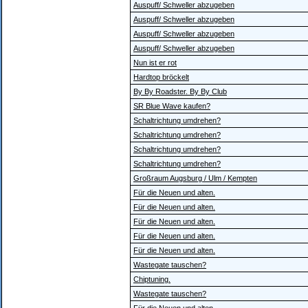
Auspuff/ Schweller abzugeben
Auspuff/ Schweller abzugeben
Auspuff/ Schweller abzugeben
Auspuff/ Schweller abzugeben
Nun ist er rot
Hardtop bröckelt
By By Roadster. By By Club
SR Blue Wave kaufen?
Schaltrichtung umdrehen?
Schaltrichtung umdrehen?
Schaltrichtung umdrehen?
Schaltrichtung umdrehen?
Großraum Augsburg / Ulm / Kempten
Für die Neuen und alten.
Für die Neuen und alten.
Für die Neuen und alten.
Für die Neuen und alten.
Für die Neuen und alten.
Wastegate tauschen?
Chiptuning.
Wastegate tauschen?