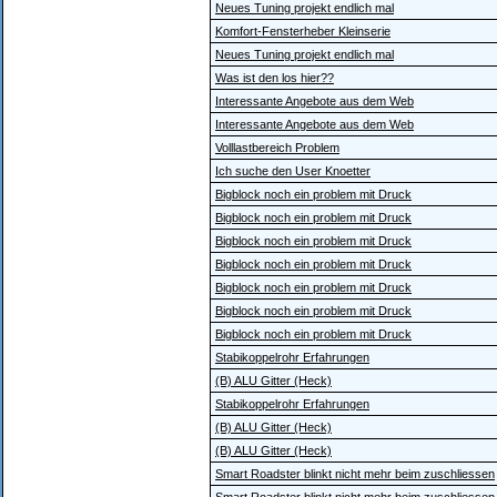
Neues Tuning projekt endlich mal
Komfort-Fensterheber Kleinserie
Neues Tuning projekt endlich mal
Was ist den los hier??
Interessante Angebote aus dem Web
Interessante Angebote aus dem Web
Volllastbereich Problem
Ich suche den User Knoetter
Bigblock noch ein problem mit Druck
Bigblock noch ein problem mit Druck
Bigblock noch ein problem mit Druck
Bigblock noch ein problem mit Druck
Bigblock noch ein problem mit Druck
Bigblock noch ein problem mit Druck
Bigblock noch ein problem mit Druck
Stabikoppelrohr Erfahrungen
(B) ALU Gitter (Heck)
Stabikoppelrohr Erfahrungen
(B) ALU Gitter (Heck)
(B) ALU Gitter (Heck)
Smart Roadster blinkt nicht mehr beim zuschliessen