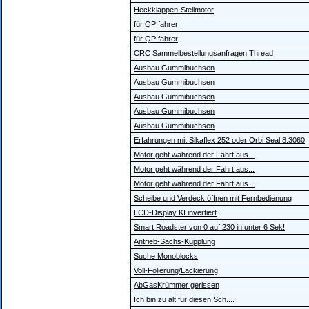
Heckklappen-Stellmotor
für QP fahrer
für QP fahrer
CRC Sammelbestellungsanfragen Thread
Ausbau Gummibuchsen
Ausbau Gummibuchsen
Ausbau Gummibuchsen
Ausbau Gummibuchsen
Ausbau Gummibuchsen
Erfahrungen mit Sikaflex 252 oder Orbi Seal 8.3060
Motor geht während der Fahrt aus...
Motor geht während der Fahrt aus...
Motor geht während der Fahrt aus...
Scheibe und Verdeck öffnen mit Fernbedienung
LCD-Display KI invertiert
Smart Roadster von 0 auf 230 in unter 6 Sek!
Antrieb-Sachs-Kupplung
Suche Monoblocks
Voll-Folierung/Lackierung
AbGasKrümmer gerissen
Ich bin zu alt für diesen Sch....