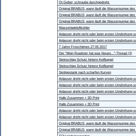
Ot Geber, schraube durchgedreht.
Original BRABUS, wann läuft die Wasserpumpe des
Original BRABUS, wann läuft die Wasserpumpe des
Original BRABUS, wann läuft die Wasserpumpe des
Wasserladeluftkühler
Anlasser dreht nicht oder beim ersten Umdrehung 
Anlasser dreht nicht oder beim ersten Umdrehung 
7 Jahre Froschtimes 27.05.2017
Der "Mein Roadster hat was Neues..."-Thread (3)
Steinschlag Schutz hintere Kotfluegel
Steinschlag Schutz hintere Kotfluegel
Spritgestank nach scharfen Kurven
Anlasser dreht nicht oder beim ersten Umdrehung 
Anlasser dreht nicht oder beim ersten Umdrehung 
Anlasser dreht nicht oder beim ersten Umdrehung 
Hallo Zusammen + 3D Print
Hallo Zusammen + 3D Print
Anlasser dreht nicht oder beim ersten Umdrehung 
Anlasser dreht nicht oder beim ersten Umdrehung 
Original BRABUS, wann läuft die Wasserpumpe des
Original BRABUS, wann läuft die Wasserpumpe des