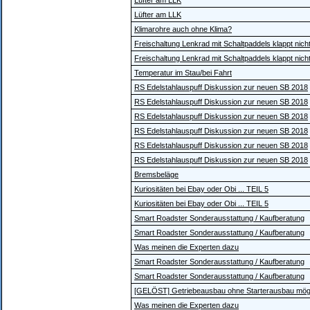
Lüfter am LLK
Lüfter am LLK
Klimarohre auch ohne Klima?
Freischaltung Lenkrad mit Schaltpaddels klappt nich
Freischaltung Lenkrad mit Schaltpaddels klappt nich
Temperatur im Stau/bei Fahrt
RS Edelstahlauspuff Diskussion zur neuen SB 2018
RS Edelstahlauspuff Diskussion zur neuen SB 2018
RS Edelstahlauspuff Diskussion zur neuen SB 2018
RS Edelstahlauspuff Diskussion zur neuen SB 2018
RS Edelstahlauspuff Diskussion zur neuen SB 2018
RS Edelstahlauspuff Diskussion zur neuen SB 2018
Bremsbeläge
Kuriositäten bei Ebay oder Obi ... TEIL 5
Kuriositäten bei Ebay oder Obi ... TEIL 5
Smart Roadster Sonderausstattung / Kaufberatung
Smart Roadster Sonderausstattung / Kaufberatung
Was meinen die Experten dazu
Smart Roadster Sonderausstattung / Kaufberatung
Smart Roadster Sonderausstattung / Kaufberatung
[GELÖST] Getriebeausbau ohne Starterausbau mög
Was meinen die Experten dazu