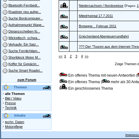
(
Bluetooth-Fernbedi...
Niedersachsen / Nordseetour
1
Pages:
Roadster neu aufge...
Mittelrheintal 17.7.2011
Suche Bordcomputer...
Aufnahmepunkt Wage...
Bretagne... Februar 2011
Distanzscheiben fü...
Griechenland Abenteuerrundfahrt
Wickeltisch, schwa...
Verkaufe: Ein Satz...
??? Der "Touren aus dem Internet-Thre
Suche Fernlichtlam...
<<
1
2
3
4
>>
Shortblock Motor M...
Zeige Themen d
Koffer für Gepäckt...
Suche Smart Roadst...
Ein offenes Thema mit neuen Antworten (
zum Forum
Ein offenes Thema (
mehr als 30 Antw
Themen
Ein geschlossenes Thema
·
alle Themen
·
Bild / Video
·
Presse
·
Technik
Inhalte
·
techn. Daten
·
Motorpflege
Impressu