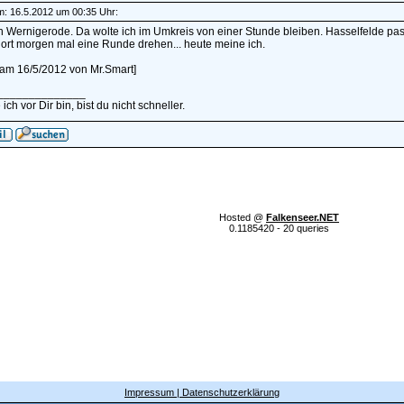
am: 16.5.2012 um 00:35 Uhr:
in Wernigerode. Da wolte ich im Umkreis von einer Stunde bleiben. Hasselfelde pas
ort morgen mal eine Runde drehen... heute meine ich.
t am 16/5/2012 von Mr.Smart]
______________
ich vor Dir bin, bist du nicht schneller.
Hosted @
Falkenseer.NET
0.1185420 - 20 queries
Impressum | Datenschutzerklärung