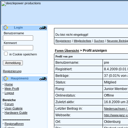
Login
Benutzername
Du bist nicht eingeloggt!
Registrieren
|
Mitgliederliste
|
Suchen
|
Neueste Beiträ
Kennwort
> Profil anzeigen
Foren Übersicht
in Cookie speichern
Profil von pre
Benutzername:
pre
Registriert:
8.4.2009 (0.01 
Registrierung
Beiträge:
37 (0.01% von a
Hauptmenü
Status:
Mitglied
·
Home
·
Mein Profil
Rang:
Junior Membe
·
Logout
Onlinestatus:
Offline
Bereiche
Zuletzt aktiv:
16.8.2009 um 
·
Forum
·
User-Galerie
Letzter Beitrag in:
Niedersachsen /
·
Hardware Guide
Webseite:
http://www.janz-v
================
Ort:
Oldenburg
·
Regionalforen
·