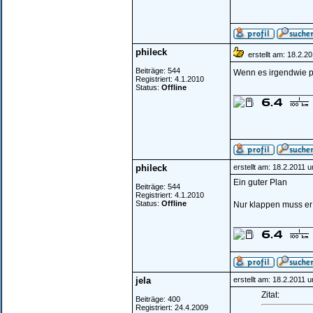
phileck
erstellt am: 18.2.2
Beiträge: 544
Wenn es irgendwie p
Registriert: 4.1.2010
Status:
Offline
________________
phileck
erstellt am: 18.2.2011 
Ein guter Plan
Beiträge: 544
Registriert: 4.1.2010
Status:
Offline
Nur klappen muss er 
________________
jela
erstellt am: 18.2.2011 
Zitat:
Beiträge: 400
Registriert: 24.4.2009