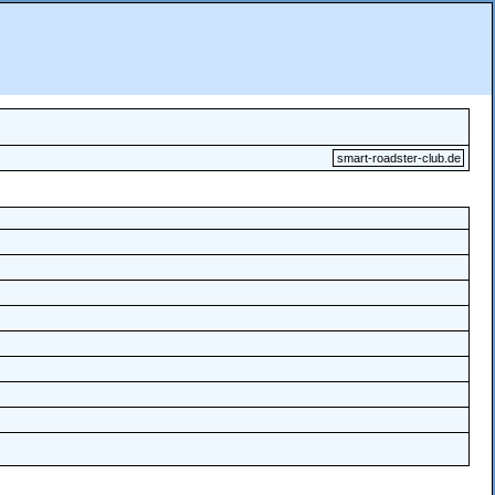
smart-roadster-club.de