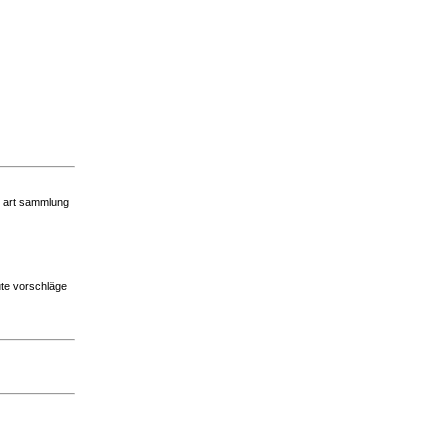
ne art sammlung
ute vorschläge