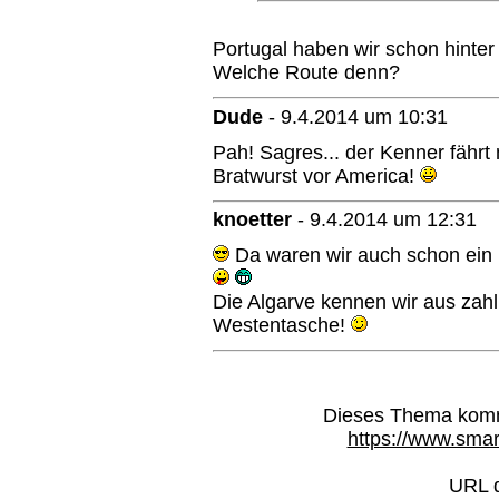
Portugal haben wir schon hinter
Welche Route denn?
Dude
-
9.4.2014 um 10:31
Pah! Sagres... der Kenner fährt 
Bratwurst vor America!
knoetter
-
9.4.2014 um 12:31
Da waren wir auch schon ein p
Die Algarve kennen wir aus zah
Westentasche!
Dieses Thema kommt
https://www.smar
URL d