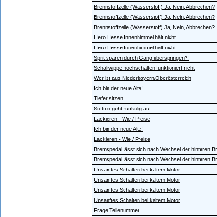
Brennstoffzelle (Wasserstoff) Ja, Nein, Abbrechen?
Brennstoffzelle (Wasserstoff) Ja, Nein, Abbrechen?
Brennstoffzelle (Wasserstoff) Ja, Nein, Abbrechen?
Hero Hesse Innenhimmel hält nicht
Hero Hesse Innenhimmel hält nicht
Sprit sparen durch Gang überspringen?!
Schaltwippe hochschalten funktioniert nicht
Wer ist aus Niederbayern/Oberösterreich
Ich bin der neue Alte!
Tiefer sitzen
Softtop geht ruckelig auf
Lackieren - Wie / Preise
Ich bin der neue Alte!
Lackieren - Wie / Preise
Bremspedal lässt sich nach Wechsel der hinteren 
Bremspedal lässt sich nach Wechsel der hinteren 
Unsanftes Schalten bei kaltem Motor
Unsanftes Schalten bei kaltem Motor
Unsanftes Schalten bei kaltem Motor
Unsanftes Schalten bei kaltem Motor
Frage Teilenummer