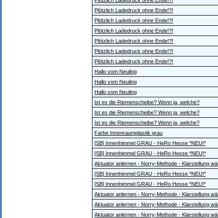
Plötzlich Ladedruck ohne Ende!?!
Plötzlich Ladedruck ohne Ende!?!
Plötzlich Ladedruck ohne Ende!?!
Plötzlich Ladedruck ohne Ende!?!
Plötzlich Ladedruck ohne Ende!?!
Plötzlich Ladedruck ohne Ende!?!
Plötzlich Ladedruck ohne Ende!?!
Hallo vom Neuling
Hallo vom Neuling
Hallo vom Neuling
Ist es die Riemenscheibe? Wenn ja, welche?
Ist es die Riemenscheibe? Wenn ja, welche?
Ist es die Riemenscheibe? Wenn ja, welche?
Farbe Innenraumplastik grau
[SB] Innenhimmel GRAU - HeRo Hesse *NEU!*
[SB] Innenhimmel GRAU - HeRo Hesse *NEU!*
Aktuator anlernen - Norry-Methode - Klarstellung wär
[SB] Innenhimmel GRAU - HeRo Hesse *NEU!*
[SB] Innenhimmel GRAU - HeRo Hesse *NEU!*
Aktuator anlernen - Norry-Methode - Klarstellung wär
Aktuator anlernen - Norry-Methode - Klarstellung wär
Aktuator anlernen - Norry-Methode - Klarstellung wär