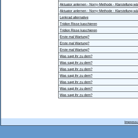
Aktuator anlernen - Norry-Methode - Klarstellung wär
Aktuator anlernen - Norry-Methode - Klarstellung wär
Lenkrad alternative
Tridion Risse kaschieren
Tridion Risse kaschieren
Erste mal Wartung?
Erste mal Wartung?
Erste mal Wartung?
Was sagt ihr zu dem?
Was sagt ihr zu dem?
Was sagt ihr zu dem?
Was sagt ihr zu dem?
Was sagt ihr zu dem?
Was sagt ihr zu dem?
Was sagt ihr zu dem?
Impressu