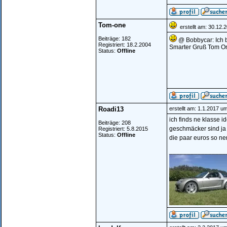
Tom-one
erstellt am: 30.12.
Beiträge: 182
@ Bobbycar: Ich bi
Registriert: 18.2.2004
Smarter Gruß Tom O
Status:
Offline
Roadi13
erstellt am: 1.1.2017 u
ich finds ne klasse 
Beiträge: 208
geschmäcker sind ja 
Registriert: 5.8.2015
Status:
Offline
die paar euros so ne
________________