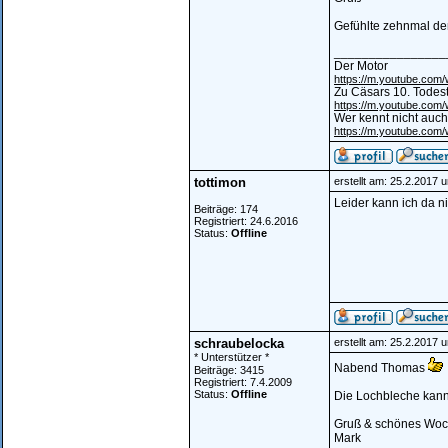
Gefühlte zehnmal de
________________
Der Motor
https://m.youtube.co
Zu Cäsars 10. Todes
https://m.youtube.co
Wer kennt nicht auch
https://m.youtube.co
tottimon
erstellt am: 25.2.2017 
Leider kann ich da ni
Beiträge: 174
Registriert: 24.6.2016
Status:
Offline
schraubelocka
erstellt am: 25.2.2017 
* Unterstützer *
Nabend Thomas
Beiträge: 3415
Registriert: 7.4.2009
Status:
Offline
Die Lochbleche kannt
Gruß & schönes Wo
Mark