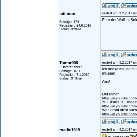
tottimon
erstellt am: 3.2.2017 u
Eher der Wolf im Scha
Beiträge: 174
Registriert: 24.6.2016
Status:
Offline
Tomor008
erstellt am: 3.2.2017 u
* Unterstützer *
Ich denke mal da müs
Beiträge: 1611
müssen.
Registriert: 7.1.2010
Status:
Offline
Gruß
________________
Der Motor
https://m.youtube.co
Zu Cäsars 10. Todes
https://m.youtube.co
Wer kennt nicht auch
https://m.youtube.co
roadie1949
erstellt am: 4.2.2017 u