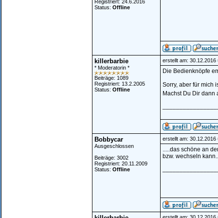
Registriert: 24.6.2016
Status:
Offline
killerbarbie
erstellt am: 30.12.2016
* Moderatorin *
Die Bedienknöpfe emp
Beiträge: 1089
Registriert: 13.2.2005
Sorry, aber für mich 
Status:
Offline
Machst Du Dir dann 
________________
Bobbycar
erstellt am: 30.12.2016
Ausgeschlossen
.....das schöne an de
bzw. wechseln kann...
Beiträge: 3002
Registriert: 20.11.2009
________________
Status:
Offline
killerbarbie
erstellt am: 30.12.2016