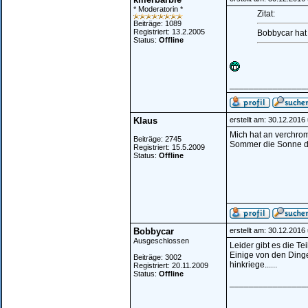
* Moderatorin *
Zitat:
Beiträge: 1089
Registriert: 13.2.2005
Bobbycar hat g
Status:
Offline
________________
Klaus
erstellt am: 30.12.2016
Mich hat an verchrom
Beiträge: 2745
Sommer die Sonne dr
Registriert: 15.5.2009
Status:
Offline
Bobbycar
erstellt am: 30.12.2016
Ausgeschlossen
Leider gibt es die Tei
Einige von den Dinge
Beiträge: 3002
hinkriege......
Registriert: 20.11.2009
Status:
Offline
________________