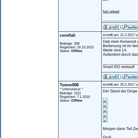
foto upload
________________
corollali
erstellt am: 21.2.2017 
Hab mein Kenwood au
Beiträge: 388
Bedienung ist im Ver
Registriert: 18.10.2015
Werte sind 1A.
Status:
Offline
Außerdem durch das f
________________
Smart 452 verkauft
Tomor008
erstellt am: 25.2.2017 
* Unterstützer *
Der Stand der Dinge
Beiträge: 1611
Registriert: 7.1.2010
Status:
Offline
Morgen dann Teil Zw
Gruß