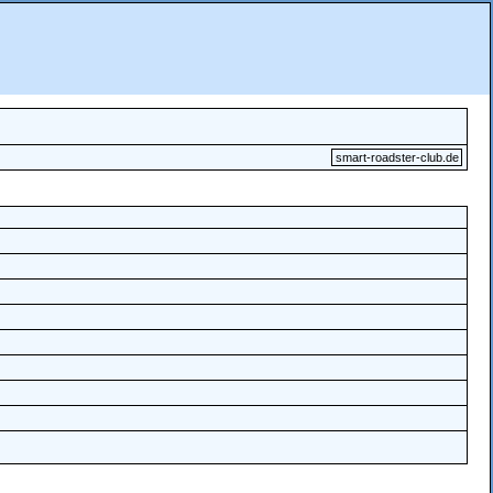
smart-roadster-club.de