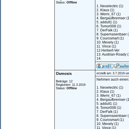
Status:
Offline
1. Neoelectric (1)
2. Klaus (1)
3. Werni_67 (1)
4. Bergaufbremser (
5. addult1 (1)
6. Tomor008 (1)
7. DerFalk (1)
8. Supernasenbaer (
9. Courosmart (1)
10. Mevely (1)
11. Vince (1)
12.Herbert-Ver
13. Austrian-Roady (
14.
Osmosis
erstellt am: 3.7.2019 u
Nehmen auch einen
Beiträge: 12
Registriert: 11.3.2019
1. Neoelectric (1)
Status:
Offline
2. Klaus (1)
3. Werni_67 (1)
4. Bergaufbremser (
5. addult1 (1)
6. Tomor008 (1)
7. DerFalk (1)
8. Supernasenbaer (
9. Courosmart (1)
10. Mevely (1)
11. Vince (1)