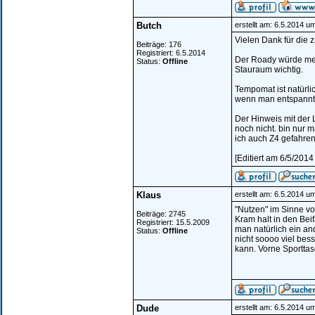
Butch
erstellt am: 6.5.2014 u
Vielen Dank für die 
Beiträge: 176
Registriert: 6.5.2014
Der Roady würde mein
Status:
Offline
Stauraum wichtig.
Tempomat ist natürl
wenn man entspannt f
Der Hinweis mit der L
noch nicht. bin nur 
ich auch Z4 gefahren
[Editiert am 6/5/2014
Klaus
erstellt am: 6.5.2014 u
"Nutzen" im Sinne vo
Beiträge: 2745
Kram halt in den Bei
Registriert: 15.5.2009
man natürlich ein and
Status:
Offline
nicht soooo viel bes
kann. Vorne Sporttas
Dude
erstellt am: 6.5.2014 u