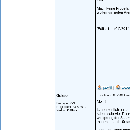
Edit...
Mach keine Probefahr
wollen um jeden Prei
[Editiert am 6/5/2014
________________
Gekso
erstellt am: 6.5.2014 u
Moin!
Beiträge: 223
Registriert: 23.6.2012
Ich persönlich halte
Status:
Offline
schon sehr viel Tran
wie gering der Staur
in dem er auch für u