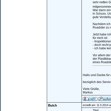
sehr netten G
mitgenommen
War dann ein 
in Schuss. Un
gute Vorstell
Nachdem ich 
Roadster zu r
Jetzt habe ich
für mich ist:
- Inspektione
- doch recht 
- ich habe k
Vor allem der
der Plastikba
eines Roadste
Hallo und Danke für
bezüglich des Service
Viele Grüße,
Markus
Butch
erstellt am: 11.5.2014 
Zitat: