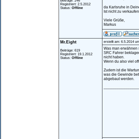
Beiträge: 246
Registriert: 2.5.2012
da Karlsruhe in Dein
Status:
Offline
Ist nicht zu verkaufe
Viele Grüße,
Markus
Mr.Eight
erstellt am: 6.5.2014 u
Was man erwähnen so
Beiträge: 619
SRC Fahrer beklagen
Registriert: 19.1.2012
nicht haben.
Status:
Offline
Wenn du also viel off
Zudem ist die Wartu
was die Gewinde bet
abgebaut werden.
________________