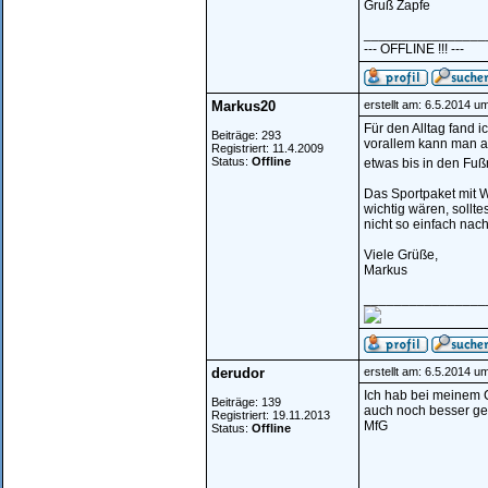
Gruß Zapfe
________________
--- OFFLINE !!! ---
Markus20
erstellt am: 6.5.2014 u
Für den Alltag fand 
Beiträge: 293
vorallem kann man a
Registriert: 11.4.2009
Status:
Offline
etwas bis in den Fu
Das Sportpaket mit 
wichtig wären, sollt
nicht so einfach nac
Viele Grüße,
Markus
________________
derudor
erstellt am: 6.5.2014 u
Ich hab bei meinem 
Beiträge: 139
auch noch besser g
Registriert: 19.11.2013
MfG
Status:
Offline