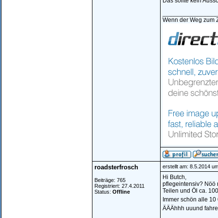
Das sollte kein Auss
________________
Wenn der Weg zum Zi
roadsterfrosch
erstellt am: 8.5.2014 u
Hi Butch,
Beiträge: 765
pflegeintensiv? Nöö 
Registriert: 27.4.2011
Teilen und Öl ca. 100
Status:
Offline
Immer schön alle 10 
ÄÄÄhhh uuund fahr