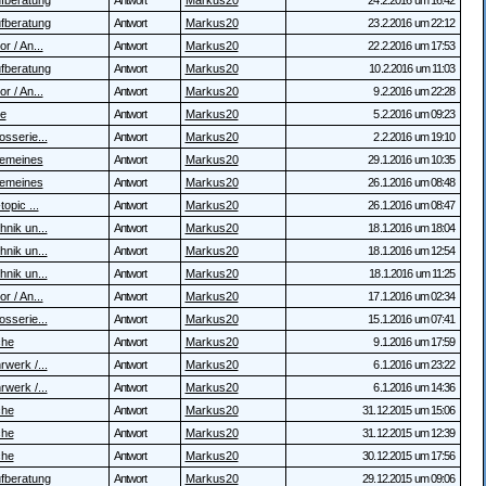
fberatung
Antwort
Markus20
24.2.2016 um 16:42
fberatung
Antwort
Markus20
23.2.2016 um 22:12
r / An...
Antwort
Markus20
22.2.2016 um 17:53
fberatung
Antwort
Markus20
10.2.2016 um 11:03
r / An...
Antwort
Markus20
9.2.2016 um 22:28
te
Antwort
Markus20
5.2.2016 um 09:23
osserie...
Antwort
Markus20
2.2.2016 um 19:10
gemeines
Antwort
Markus20
29.1.2016 um 10:35
gemeines
Antwort
Markus20
26.1.2016 um 08:48
topic ...
Antwort
Markus20
26.1.2016 um 08:47
hnik un...
Antwort
Markus20
18.1.2016 um 18:04
hnik un...
Antwort
Markus20
18.1.2016 um 12:54
hnik un...
Antwort
Markus20
18.1.2016 um 11:25
r / An...
Antwort
Markus20
17.1.2016 um 02:34
osserie...
Antwort
Markus20
15.1.2016 um 07:41
che
Antwort
Markus20
9.1.2016 um 17:59
rwerk /...
Antwort
Markus20
6.1.2016 um 23:22
rwerk /...
Antwort
Markus20
6.1.2016 um 14:36
che
Antwort
Markus20
31.12.2015 um 15:06
che
Antwort
Markus20
31.12.2015 um 12:39
che
Antwort
Markus20
30.12.2015 um 17:56
fberatung
Antwort
Markus20
29.12.2015 um 09:06