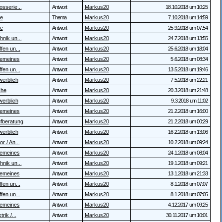
osserie...
Antwort
Markus20
18.10.2018 um 10:25
te
Thema
Markus20
7.10.2018 um 14:59
te
Antwort
Markus20
25.9.2018 um 07:54
hnik un...
Antwort
Markus20
24.7.2018 um 13:55
fen un...
Antwort
Markus20
25.6.2018 um 18:04
gemeines
Antwort
Markus20
5.6.2018 um 08:34
fen un...
Antwort
Markus20
13.5.2018 um 19:46
erblich
Antwort
Markus20
7.5.2018 um 22:21
che
Antwort
Markus20
20.3.2018 um 21:48
erblich
Antwort
Markus20
9.3.2018 um 11:02
gemeines
Antwort
Markus20
21.2.2018 um 16:00
fberatung
Antwort
Markus20
21.2.2018 um 00:29
erblich
Antwort
Markus20
16.2.2018 um 13:06
r / An...
Antwort
Markus20
10.2.2018 um 09:24
gemeines
Antwort
Markus20
24.1.2018 um 08:04
hnik un...
Antwort
Markus20
19.1.2018 um 09:21
gemeines
Antwort
Markus20
13.1.2018 um 21:33
fen un...
Antwort
Markus20
8.1.2018 um 07:07
fen un...
Antwort
Markus20
8.1.2018 um 07:05
gemeines
Antwort
Markus20
4.12.2017 um 09:25
trik /...
Antwort
Markus20
30.11.2017 um 10:01