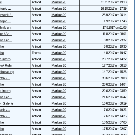
te
Antwort
Markus20
13.11.2017 um 19:13
topic ...
Antwort
Markus20
16.10.2017 um 17:39
rwerk /...
Antwort
Markus20
25.9.2017 um 20:14
topic ...
Antwort
Markus20
1.9.2017 um 17:46
hnik un...
Antwort
Markus20
17.8.2017 um 11:08
r / An...
Antwort
Markus20
11.8.2017 um 08:01
r / An...
Antwort
Markus20
8.8.2017 um 23:37
che
Antwort
Markus20
5.8.2017 um 19:30
che
Thema
Markus20
4.8.2017 um 19:47
b-intern
Antwort
Markus20
20.7.2017 um 14:22
in/ Ruhr
Antwort
Markus20
17.7.2017 um 08:18
fberatung
Antwort
Markus20
14.7.2017 um 15:26
trik /...
Antwort
Markus20
30.6.2017 um 09:08
che
Antwort
Markus20
28.6.2017 um 14:04
b-intern
Antwort
Markus20
22.6.2017 um 23:59
r / An...
Antwort
Markus20
21.6.2017 um 16:47
r Galerie
Antwort
Markus20
16.6.2017 um 09:19
trik /...
Antwort
Markus20
7.6.2017 um 19:21
trik /...
Antwort
Markus20
7.6.2017 um 14:25
che
Antwort
Markus20
18.5.2017 um 07:00
che
Antwort
Markus20
17.5.2017 um 22:07