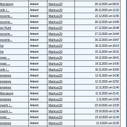
fberatung
Antwort
Markus20
29.12.2015 um 08:15
trik /...
Antwort
Markus20
28.12.2015 um 12:10
osserie...
Antwort
Markus20
22.12.2015 um 11:55
osserie...
Antwort
Markus20
18.12.2015 um 14:49
in/ Ruhr
Antwort
Markus20
17.12.2015 um 15:48
osserie...
Antwort
Markus20
17.12.2015 um 14:44
osserie...
Antwort
Markus20
16.12.2015 um 19:47
che
Antwort
Markus20
30.11.2015 um 18:13
che
Antwort
Markus20
22.11.2015 um 15:31
topic ...
Antwort
Markus20
19.11.2015 um 18:41
topic ...
Antwort
Markus20
19.11.2015 um 14:30
trik /...
Antwort
Markus20
16.11.2015 um 10:00
gemeines
Antwort
Markus20
13.11.2015 um 14:38
gemeines
Antwort
Markus20
12.11.2015 um 22:52
gemeines
Antwort
Markus20
12.11.2015 um 11:40
fberatung
Antwort
Markus20
11.11.2015 um 21:41
gemeines
Antwort
Markus20
2.11.2015 um 12:05
rwerk /...
Antwort
Markus20
23.10.2015 um 13:33
rwerk /...
Antwort
Markus20
23.10.2015 um 11:36
topic ...
Antwort
Markus20
23.10.2015 um 11:34
gemeines
Antwort
Markus20
21.9.2015 um 15:35