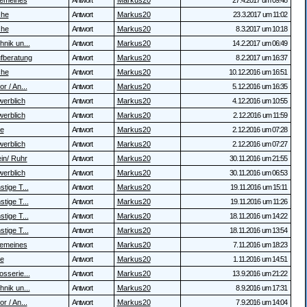
gemeines
Antwort
Markus20
27.4.2017 um 09:48
che
Antwort
Markus20
23.3.2017 um 11:02
che
Antwort
Markus20
8.3.2017 um 10:18
hnik un...
Antwort
Markus20
14.2.2017 um 06:49
fberatung
Antwort
Markus20
8.2.2017 um 16:37
che
Antwort
Markus20
10.12.2016 um 16:51
r / An...
Antwort
Markus20
5.12.2016 um 16:35
erblich
Antwort
Markus20
4.12.2016 um 10:55
erblich
Antwort
Markus20
2.12.2016 um 11:59
te
Antwort
Markus20
2.12.2016 um 07:28
erblich
Antwort
Markus20
2.12.2016 um 07:27
in/ Ruhr
Antwort
Markus20
30.11.2016 um 21:55
erblich
Antwort
Markus20
30.11.2016 um 06:53
tige T...
Antwort
Markus20
19.11.2016 um 15:11
tige T...
Antwort
Markus20
19.11.2016 um 11:26
tige T...
Antwort
Markus20
18.11.2016 um 14:22
tige T...
Antwort
Markus20
18.11.2016 um 13:54
gemeines
Antwort
Markus20
7.11.2016 um 18:23
te
Antwort
Markus20
1.11.2016 um 14:51
osserie...
Antwort
Markus20
13.9.2016 um 21:22
hnik un...
Antwort
Markus20
8.9.2016 um 17:31
r / An...
Antwort
Markus20
7.9.2016 um 14:04