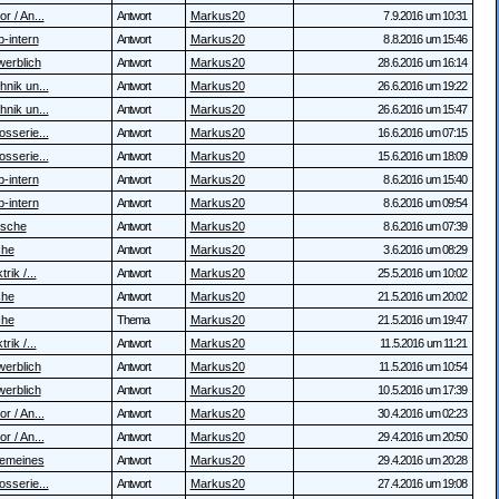
r / An...
Antwort
Markus20
7.9.2016 um 10:31
b-intern
Antwort
Markus20
8.8.2016 um 15:46
erblich
Antwort
Markus20
28.6.2016 um 16:14
hnik un...
Antwort
Markus20
26.6.2016 um 19:22
hnik un...
Antwort
Markus20
26.6.2016 um 15:47
osserie...
Antwort
Markus20
16.6.2016 um 07:15
osserie...
Antwort
Markus20
15.6.2016 um 18:09
b-intern
Antwort
Markus20
8.6.2016 um 15:40
b-intern
Antwort
Markus20
8.6.2016 um 09:54
sche
Antwort
Markus20
8.6.2016 um 07:39
che
Antwort
Markus20
3.6.2016 um 08:29
trik /...
Antwort
Markus20
25.5.2016 um 10:02
che
Antwort
Markus20
21.5.2016 um 20:02
che
Thema
Markus20
21.5.2016 um 19:47
trik /...
Antwort
Markus20
11.5.2016 um 11:21
erblich
Antwort
Markus20
11.5.2016 um 10:54
erblich
Antwort
Markus20
10.5.2016 um 17:39
r / An...
Antwort
Markus20
30.4.2016 um 02:23
r / An...
Antwort
Markus20
29.4.2016 um 20:50
gemeines
Antwort
Markus20
29.4.2016 um 20:28
osserie...
Antwort
Markus20
27.4.2016 um 19:08