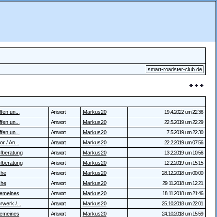
smart-roadster-club.de
fen un...
Antwort
Markus20
19.4.2022 um 22:36
fen un...
Antwort
Markus20
22.5.2019 um 22:29
fen un...
Antwort
Markus20
7.5.2019 um 22:30
r / An...
Antwort
Markus20
22.2.2019 um 07:56
fberatung
Antwort
Markus20
13.2.2019 um 10:56
fberatung
Antwort
Markus20
12.2.2019 um 15:15
che
Antwort
Markus20
28.12.2018 um 00:00
che
Antwort
Markus20
29.11.2018 um 12:21
gemeines
Antwort
Markus20
18.11.2018 um 21:46
rwerk /...
Antwort
Markus20
25.10.2018 um 22:01
gemeines
Antwort
Markus20
24.10.2018 um 15:59