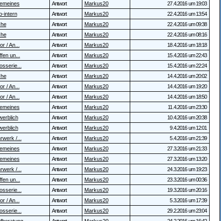
gemeines
Antwort
Markus20
27.4.2016 um 19:03
b-intern
Antwort
Markus20
22.4.2016 um 13:54
che
Antwort
Markus20
22.4.2016 um 09:38
che
Antwort
Markus20
22.4.2016 um 08:16
r / An...
Antwort
Markus20
18.4.2016 um 18:18
fen un...
Antwort
Markus20
15.4.2016 um 22:43
osserie...
Antwort
Markus20
15.4.2016 um 22:24
che
Antwort
Markus20
14.4.2016 um 20:02
r / An...
Antwort
Markus20
14.4.2016 um 19:20
r / An...
Antwort
Markus20
14.4.2016 um 18:50
gemeines
Antwort
Markus20
11.4.2016 um 23:30
erblich
Antwort
Markus20
10.4.2016 um 20:38
erblich
Antwort
Markus20
9.4.2016 um 12:01
rwerk /...
Antwort
Markus20
5.4.2016 um 21:39
gemeines
Antwort
Markus20
27.3.2016 um 21:33
gemeines
Antwort
Markus20
27.3.2016 um 13:20
rwerk /...
Antwort
Markus20
24.3.2016 um 19:23
fen un...
Antwort
Markus20
23.3.2016 um 00:36
osserie...
Antwort
Markus20
19.3.2016 um 20:16
r / An...
Antwort
Markus20
5.3.2016 um 17:39
osserie...
Antwort
Markus20
29.2.2016 um 23:04