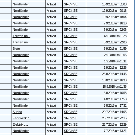
Nordländer
Antwort
SRCinSE
15.9.2018 um 01:08
Nordländer
Antwort
SRCinSE
12.9.2018 um 20:18
Nordländer
Antwort
SRCinSE
9.9.2018 um 18:04
Nordländer
Antwort
SRCinSE
7.9.2018 um 16:10
Nordländer
Antwort
SRCinSE
6.9.2018 um 22:06
Treffen un...
Antwort
SRCinSE
6.9.2018 um 11:28
Treffen un...
Antwort
SRCinSE
5.9.2018 um 22:06
Biete
Antwort
SRCinSE
5.9.2018 um 21:59
Nordländer
Antwort
SRCinSE
2.9.2018 um 11:56
Nordländer
Antwort
SRCinSE
1.9.2018 um 15:11
Nordländer
Antwort
SRCinSE
1.9.2018 um 12:28
Nordländer
Antwort
SRCinSE
26.8.2018 um 14:46
Nordländer
Antwort
SRCinSE
18.8.2018 um 16:33
Nordländer
Antwort
SRCinSE
18.8.2018 um 11:38
Nordländer
Antwort
SRCinSE
6.8.2018 um 16:58
Nordländer
Antwort
SRCinSE
4.8.2018 um 17:50
Nordländer
Antwort
SRCinSE
3.8.2018 um 17:32
Suche
Antwort
SRCinSE
29.7.2018 um 14:05
Fahrwerk /...
Antwort
SRCinSE
25.7.2018 um 22:15
Elektrik /...
Antwort
SRCinSE
22.7.2018 um 12:29
Nordländer
Antwort
SRCinSE
7.7.2018 um 13:21