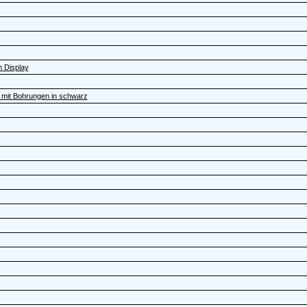
m Display
 mit Bohrungen in schwarz