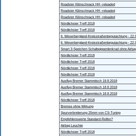
Roadster Klönschnack HH -reloaded
Roadster Klönschnack HH -reloaded
Roadster Klönschnack HH -reloaded
Nördlichster Treff 2018
Nördlichster Treff 2018
6. Weserbergland-Kreisstraßenbegutachtung - 22.
6. Weserbergland-Kreisstraßenbegutachtung - 22.
Smart 3-Speichen-Schaltwippenlenkrad ohne Airba
Nördlichster Treff 2018
Nördlichster Treff 2018
Nördlichster Treff 2018
Nördlichster Treff 2018
Ausflug Bremer Stammtisch 18.8.2018
Ausflug Bremer Stammtisch 18.8.2018
Ausflug Bremer Stammtisch 18.8.2018
Nördlichster Treff 2018
Bremse ohne Wirkung
Spurverbreiterung 25mm von CS-Tuning
Empfehlenswerte Standard-Reifen?
Airbag Leuchte
Nördlichster Treff 2018