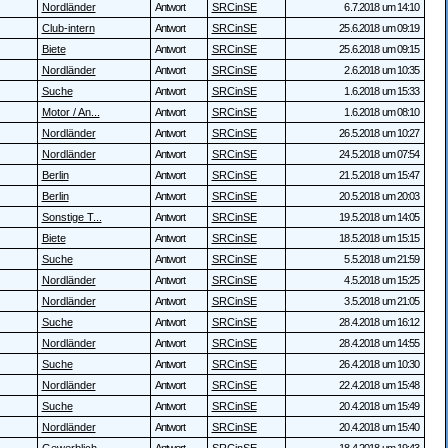
Nordländer
Antwort
SRCinSE
6.7.2018 um 14:10
Club-intern
Antwort
SRCinSE
25.6.2018 um 09:19
Biete
Antwort
SRCinSE
25.6.2018 um 09:15
Nordländer
Antwort
SRCinSE
2.6.2018 um 10:35
Suche
Antwort
SRCinSE
1.6.2018 um 15:33
Motor / An...
Antwort
SRCinSE
1.6.2018 um 08:10
Nordländer
Antwort
SRCinSE
26.5.2018 um 10:27
Nordländer
Antwort
SRCinSE
24.5.2018 um 07:54
Berlin
Antwort
SRCinSE
21.5.2018 um 15:47
Berlin
Antwort
SRCinSE
20.5.2018 um 20:03
Sonstige T...
Antwort
SRCinSE
19.5.2018 um 14:05
Biete
Antwort
SRCinSE
18.5.2018 um 15:15
Suche
Antwort
SRCinSE
5.5.2018 um 21:59
Nordländer
Antwort
SRCinSE
4.5.2018 um 15:25
Nordländer
Antwort
SRCinSE
3.5.2018 um 21:05
Suche
Antwort
SRCinSE
28.4.2018 um 16:12
Nordländer
Antwort
SRCinSE
28.4.2018 um 14:55
Suche
Antwort
SRCinSE
26.4.2018 um 10:30
Nordländer
Antwort
SRCinSE
22.4.2018 um 15:48
Suche
Antwort
SRCinSE
20.4.2018 um 15:49
Nordländer
Antwort
SRCinSE
20.4.2018 um 15:40