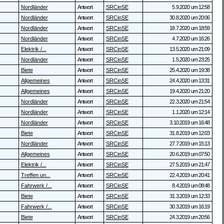
Nordländer
Antwort
SRCinSE
5.9.2020 um 12:58
Nordländer
Antwort
SRCinSE
30.8.2020 um 20:06
Nordländer
Antwort
SRCinSE
18.7.2020 um 18:59
Nordländer
Antwort
SRCinSE
4.7.2020 um 16:26
Elektrik /...
Antwort
SRCinSE
13.5.2020 um 21:09
Nordländer
Antwort
SRCinSE
1.5.2020 um 23:25
Biete
Antwort
SRCinSE
25.4.2020 um 19:38
Allgemeines
Antwort
SRCinSE
24.4.2020 um 13:31
Allgemeines
Antwort
SRCinSE
19.4.2020 um 21:20
Nordländer
Antwort
SRCinSE
22.3.2020 um 21:54
Nordländer
Antwort
SRCinSE
1.1.2020 um 12:14
Nordländer
Antwort
SRCinSE
3.10.2019 um 16:48
Biete
Antwort
SRCinSE
31.8.2019 um 12:03
Nordländer
Antwort
SRCinSE
27.7.2019 um 15:13
Allgemeines
Antwort
SRCinSE
20.6.2019 um 07:50
Elektrik /...
Antwort
SRCinSE
27.5.2019 um 21:47
Treffen un...
Antwort
SRCinSE
22.4.2019 um 20:41
Fahrwerk /...
Antwort
SRCinSE
8.4.2019 um 08:48
Biete
Antwort
SRCinSE
31.3.2019 um 12:33
Fahrwerk /...
Antwort
SRCinSE
30.3.2019 um 16:19
Biete
Antwort
SRCinSE
24.3.2019 um 20:56