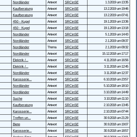
Nordländer
Antwort
SRCinSE
1.3.2019 um 13:35
Kaufberatung
Antwort
SRCinSE
13.2.2019 um 19:46
Kaufberatung
Antwort
SRCinSE
13.2.2019 um 07:41
450 - Kugel
Antwort
SRCinSE
19.1.2019 um 13:36
450 - Kugel
Antwort
SRCinSE
19.1.2019 um 13:18
Nordländer
Antwort
SRCinSE
5.1.2019 um 14:43
Nordländer
Antwort
SRCinSE
2.1.2019 um 09:37
Nordländer
Thema
SRCinSE
2.1.2019 um 09:32
Nordländer
Antwort
SRCinSE
15.12.2018 um 17:17
Elektrik /...
Antwort
SRCinSE
4.11.2018 um 16:56
Elektrik /...
Antwort
SRCinSE
3.11.2018 um 12:45
Nordländer
Antwort
SRCinSE
3.11.2018 um 12:37
Karosserie...
Antwort
SRCinSE
6.10.2018 um 23:57
Nordländer
Antwort
SRCinSE
5.10.2018 um 18:10
Nordländer
Antwort
SRCinSE
3.10.2018 um 14:49
Suche
Antwort
SRCinSE
3.10.2018 um 11:10
Kaufberatung
Antwort
SRCinSE
2.10.2018 um 13:45
Karosserie...
Antwort
SRCinSE
2.10.2018 um 07:44
Treffen un...
Antwort
SRCinSE
30.9.2018 um 21:29
Biete
Antwort
SRCinSE
30.9.2018 um 19:07
Karosserie...
Antwort
SRCinSE
30.9.2018 um 18:57