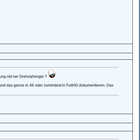
ung mit ner Drehzahlorgie ?
 und das ganze in 4K oder zumindest in FullHD dokumentieren. Das