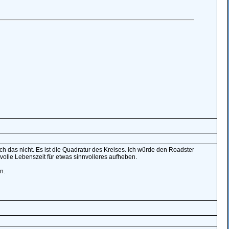
ch das nicht. Es ist die Quadratur des Kreises. Ich würde den Roadster
olle Lebenszeit für etwas sinnvolleres aufheben.
n.