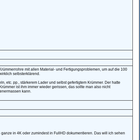
Krümmerrohre mit allen Material- und Fertigungsproblemen, um auf die 100
irklich selbsterklärend.
n, etc. pp., stärkerem Lader und selbst gefertigtem Krümmer. Der hatte
rümmer ist ihm immer wieder gerissen, das sollte man also nicht
senermassen kann.
 ganze in 4K oder zumindest in FullHD dokumentieren. Das will ich sehen