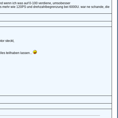
s. und wenn ich was auf 0-100 verdiene, umsobesser
as mehr wie 120PS und drehzahlbegrenzung bei 6000U. war ne schande, die
or steckt,
es teilhaben lassen...