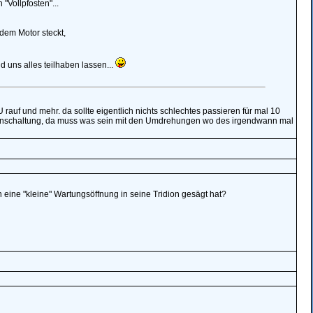
"Vollpfosten"...
dem Motor steckt,
 uns alles teilhaben lassen...
rauf und mehr. da sollte eigentlich nichts schlechtes passieren für mal 10
ie ganschaltung, da muss was sein mit den Umdrehungen wo des irgendwann mal
 eine "kleine" Wartungsöffnung in seine Tridion gesägt hat?