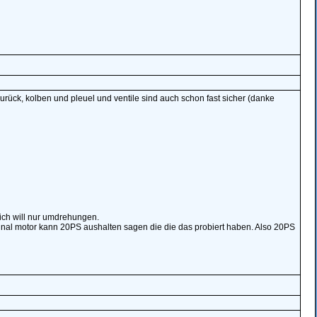
 zurück, kolben und pleuel und ventile sind auch schon fast sicher (danke
ich will nur umdrehungen.
iginal motor kann 20PS aushalten sagen die die das probiert haben. Also 20PS