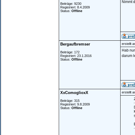
Nimmt d
Beiträge: 9230
Registriert: 8.4.2009
Status:
Offline
Bergaufbremser
erstellt 
Hab nur
Beiträge: 172
darum l
Registriert: 23.1.2016
Status:
Offline
XxComoglioxX
erstellt 
Z
Beiträge: 315
Registriert: 9.8.2009
Status:
Offline