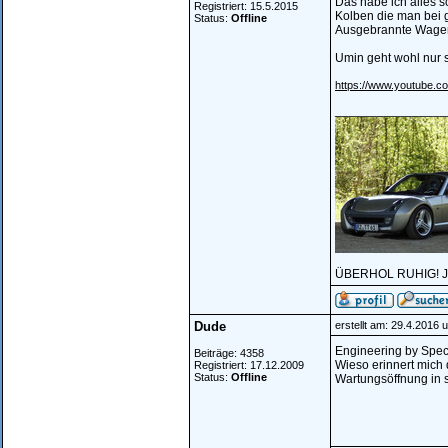
Das habe ich alles s
Registriert: 15.5.2015
Kolben die man bei 
Status:
Offline
Ausgebrannte Wage
Umin geht wohl nur s
https://www.youtube
________________
ÜBERHOL RUHIG! Ja
Dude
erstellt am: 29.4.2016 
Engineering by Spec
Beiträge: 4358
Wieso erinnert mich 
Registriert: 17.12.2009
Status:
Offline
Wartungsöffnung in s