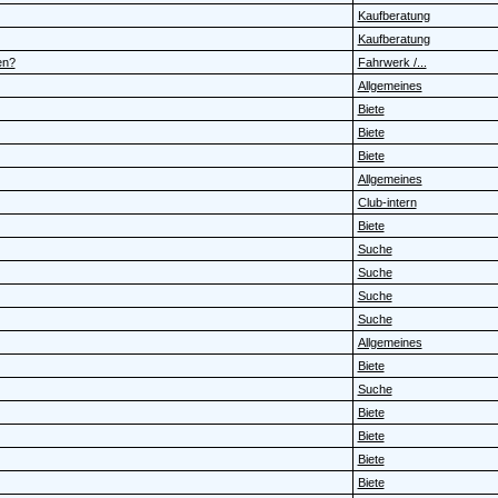
Kaufberatung
Kaufberatung
en?
Fahrwerk /...
Allgemeines
Biete
Biete
Biete
Allgemeines
Club-intern
Biete
Suche
Suche
Suche
Suche
Allgemeines
Biete
Suche
Biete
Biete
Biete
Biete