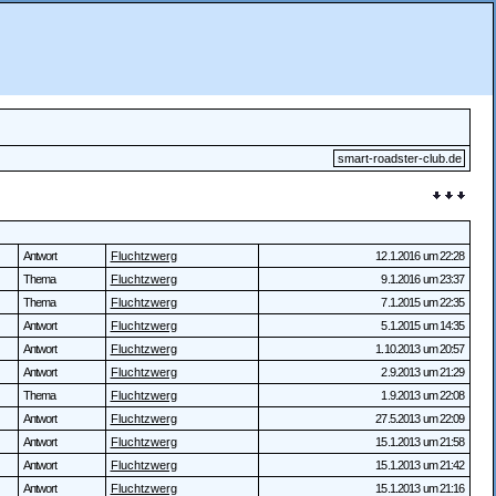
smart-roadster-club.de
Antwort
Fluchtzwerg
12.1.2016 um 22:28
Thema
Fluchtzwerg
9.1.2016 um 23:37
Thema
Fluchtzwerg
7.1.2015 um 22:35
Antwort
Fluchtzwerg
5.1.2015 um 14:35
Antwort
Fluchtzwerg
1.10.2013 um 20:57
Antwort
Fluchtzwerg
2.9.2013 um 21:29
Thema
Fluchtzwerg
1.9.2013 um 22:08
Antwort
Fluchtzwerg
27.5.2013 um 22:09
Antwort
Fluchtzwerg
15.1.2013 um 21:58
Antwort
Fluchtzwerg
15.1.2013 um 21:42
Antwort
Fluchtzwerg
15.1.2013 um 21:16