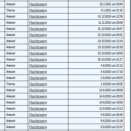
Antwort
Fluchtzwerg
10.1.2011 um 19:43
Thema
Fluchtzwerg
8.1.2011 um 21:15
Antwort
Fluchtzwerg
31.12.2010 um 12:35
Antwort
Fluchtzwerg
11.11.2010 um 20:56
Antwort
Fluchtzwerg
31.10.2010 um 18:47
Antwort
Fluchtzwerg
31.10.2010 um 09:31
Antwort
Fluchtzwerg
24.10.2010 um 12:14
Antwort
Fluchtzwerg
23.10.2010 um 20:18
Antwort
Fluchtzwerg
22.10.2010 um 19:50
Antwort
Fluchtzwerg
20.10.2010 um 21:17
Antwort
Fluchtzwerg
4.8.2010 um 21:12
Antwort
Fluchtzwerg
4.8.2010 um 17:10
Antwort
Fluchtzwerg
2.8.2010 um 20:03
Thema
Fluchtzwerg
1.8.2010 um 18:25
Antwort
Fluchtzwerg
14.6.2010 um 20:09
Antwort
Fluchtzwerg
14.6.2010 um 20:00
Antwort
Fluchtzwerg
14.6.2010 um 19:55
Antwort
Fluchtzwerg
12.6.2010 um 13:13
Antwort
Fluchtzwerg
9.6.2010 um 20:45
Antwort
Fluchtzwerg
8.6.2010 um 21:28
Antwort
Fluchtzwerg
8.6.2010 um 21:07