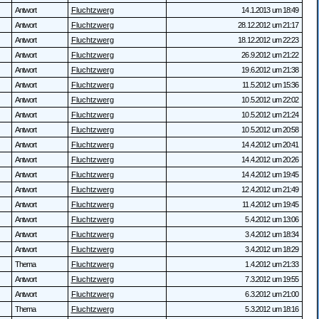
Antwort
Fluchtzwerg
14.1.2013 um 18:49
Antwort
Fluchtzwerg
28.12.2012 um 21:17
Antwort
Fluchtzwerg
18.12.2012 um 22:23
Antwort
Fluchtzwerg
26.9.2012 um 21:22
Antwort
Fluchtzwerg
19.6.2012 um 21:38
Antwort
Fluchtzwerg
11.5.2012 um 15:36
Antwort
Fluchtzwerg
10.5.2012 um 22:02
Antwort
Fluchtzwerg
10.5.2012 um 21:24
Antwort
Fluchtzwerg
10.5.2012 um 20:58
Antwort
Fluchtzwerg
14.4.2012 um 20:41
Antwort
Fluchtzwerg
14.4.2012 um 20:26
Antwort
Fluchtzwerg
14.4.2012 um 19:45
Antwort
Fluchtzwerg
12.4.2012 um 21:49
Antwort
Fluchtzwerg
11.4.2012 um 19:45
Antwort
Fluchtzwerg
5.4.2012 um 13:06
Antwort
Fluchtzwerg
3.4.2012 um 18:34
Antwort
Fluchtzwerg
3.4.2012 um 18:29
Thema
Fluchtzwerg
1.4.2012 um 21:33
Antwort
Fluchtzwerg
7.3.2012 um 19:55
Antwort
Fluchtzwerg
6.3.2012 um 21:00
Thema
Fluchtzwerg
5.3.2012 um 18:16