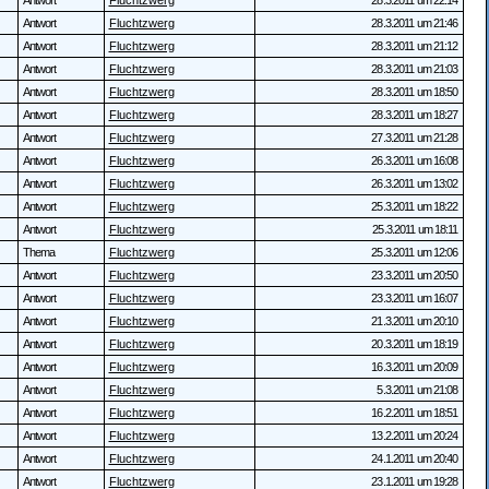
Antwort
Fluchtzwerg
28.3.2011 um 22:14
Antwort
Fluchtzwerg
28.3.2011 um 21:46
Antwort
Fluchtzwerg
28.3.2011 um 21:12
Antwort
Fluchtzwerg
28.3.2011 um 21:03
Antwort
Fluchtzwerg
28.3.2011 um 18:50
Antwort
Fluchtzwerg
28.3.2011 um 18:27
Antwort
Fluchtzwerg
27.3.2011 um 21:28
Antwort
Fluchtzwerg
26.3.2011 um 16:08
Antwort
Fluchtzwerg
26.3.2011 um 13:02
Antwort
Fluchtzwerg
25.3.2011 um 18:22
Antwort
Fluchtzwerg
25.3.2011 um 18:11
Thema
Fluchtzwerg
25.3.2011 um 12:06
Antwort
Fluchtzwerg
23.3.2011 um 20:50
Antwort
Fluchtzwerg
23.3.2011 um 16:07
Antwort
Fluchtzwerg
21.3.2011 um 20:10
Antwort
Fluchtzwerg
20.3.2011 um 18:19
Antwort
Fluchtzwerg
16.3.2011 um 20:09
Antwort
Fluchtzwerg
5.3.2011 um 21:08
Antwort
Fluchtzwerg
16.2.2011 um 18:51
Antwort
Fluchtzwerg
13.2.2011 um 20:24
Antwort
Fluchtzwerg
24.1.2011 um 20:40
Antwort
Fluchtzwerg
23.1.2011 um 19:28