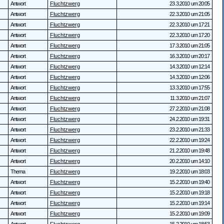
Antwort
Fluchtzwerg
23.3.2010 um 20:05
Antwort
Fluchtzwerg
22.3.2010 um 21:05
Antwort
Fluchtzwerg
22.3.2010 um 17:21
Antwort
Fluchtzwerg
22.3.2010 um 17:20
Antwort
Fluchtzwerg
17.3.2010 um 21:05
Antwort
Fluchtzwerg
16.3.2010 um 20:17
Antwort
Fluchtzwerg
14.3.2010 um 12:14
Antwort
Fluchtzwerg
14.3.2010 um 12:06
Antwort
Fluchtzwerg
13.3.2010 um 17:55
Antwort
Fluchtzwerg
11.3.2010 um 21:07
Antwort
Fluchtzwerg
27.2.2010 um 21:08
Antwort
Fluchtzwerg
24.2.2010 um 19:31
Antwort
Fluchtzwerg
23.2.2010 um 21:33
Antwort
Fluchtzwerg
22.2.2010 um 19:24
Antwort
Fluchtzwerg
21.2.2010 um 19:48
Antwort
Fluchtzwerg
20.2.2010 um 14:10
Thema
Fluchtzwerg
19.2.2010 um 18:03
Antwort
Fluchtzwerg
15.2.2010 um 19:40
Antwort
Fluchtzwerg
15.2.2010 um 19:18
Antwort
Fluchtzwerg
15.2.2010 um 19:14
Antwort
Fluchtzwerg
15.2.2010 um 19:09