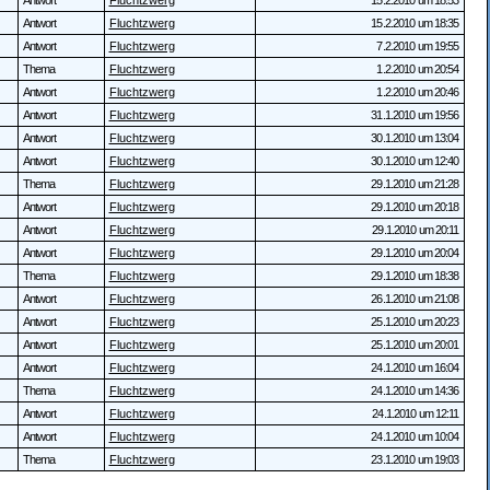
Antwort
Fluchtzwerg
15.2.2010 um 18:53
Antwort
Fluchtzwerg
15.2.2010 um 18:35
Antwort
Fluchtzwerg
7.2.2010 um 19:55
Thema
Fluchtzwerg
1.2.2010 um 20:54
Antwort
Fluchtzwerg
1.2.2010 um 20:46
Antwort
Fluchtzwerg
31.1.2010 um 19:56
Antwort
Fluchtzwerg
30.1.2010 um 13:04
Antwort
Fluchtzwerg
30.1.2010 um 12:40
Thema
Fluchtzwerg
29.1.2010 um 21:28
Antwort
Fluchtzwerg
29.1.2010 um 20:18
Antwort
Fluchtzwerg
29.1.2010 um 20:11
Antwort
Fluchtzwerg
29.1.2010 um 20:04
Thema
Fluchtzwerg
29.1.2010 um 18:38
Antwort
Fluchtzwerg
26.1.2010 um 21:08
Antwort
Fluchtzwerg
25.1.2010 um 20:23
Antwort
Fluchtzwerg
25.1.2010 um 20:01
Antwort
Fluchtzwerg
24.1.2010 um 16:04
Thema
Fluchtzwerg
24.1.2010 um 14:36
Antwort
Fluchtzwerg
24.1.2010 um 12:11
Antwort
Fluchtzwerg
24.1.2010 um 10:04
Thema
Fluchtzwerg
23.1.2010 um 19:03