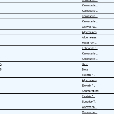
Karosserie...
Karosserie...
Karosserie...
Karosserie...
Karosserie...
Ostwestfal...
Allgemeines
Allgemeines
Motor / An...
Fahrwerk /...
Karosserie...
Karosserie...
P5
Biete
P5
Biete
Elektrik /...
Allgemeines
Elektrik /...
Kaufberatung
Elektrik /...
Sonstige T...
Ostwestfal...
Ostwestfal...