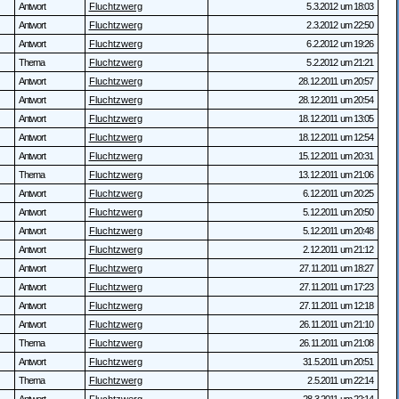
Antwort
Fluchtzwerg
5.3.2012 um 18:03
Antwort
Fluchtzwerg
2.3.2012 um 22:50
Antwort
Fluchtzwerg
6.2.2012 um 19:26
Thema
Fluchtzwerg
5.2.2012 um 21:21
Antwort
Fluchtzwerg
28.12.2011 um 20:57
Antwort
Fluchtzwerg
28.12.2011 um 20:54
Antwort
Fluchtzwerg
18.12.2011 um 13:05
Antwort
Fluchtzwerg
18.12.2011 um 12:54
Antwort
Fluchtzwerg
15.12.2011 um 20:31
Thema
Fluchtzwerg
13.12.2011 um 21:06
Antwort
Fluchtzwerg
6.12.2011 um 20:25
Antwort
Fluchtzwerg
5.12.2011 um 20:50
Antwort
Fluchtzwerg
5.12.2011 um 20:48
Antwort
Fluchtzwerg
2.12.2011 um 21:12
Antwort
Fluchtzwerg
27.11.2011 um 18:27
Antwort
Fluchtzwerg
27.11.2011 um 17:23
Antwort
Fluchtzwerg
27.11.2011 um 12:18
Antwort
Fluchtzwerg
26.11.2011 um 21:10
Thema
Fluchtzwerg
26.11.2011 um 21:08
Antwort
Fluchtzwerg
31.5.2011 um 20:51
Thema
Fluchtzwerg
2.5.2011 um 22:14