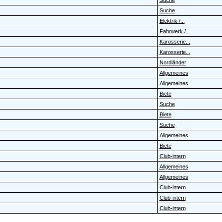
Suche
Suche
Elektrik /...
Fahrwerk /...
Karosserie...
Karosserie...
Nordländer
Allgemeines
Allgemeines
Biete
Suche
Biete
Suche
Allgemeines
Biete
Club-intern
Allgemeines
Allgemeines
Club-intern
Club-intern
Club-intern