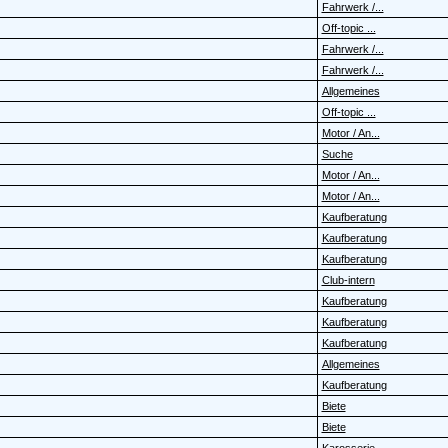
Fahrwerk /...
Off-topic ...
Fahrwerk /...
Fahrwerk /...
Allgemeines
Off-topic ...
Motor / An...
Suche
Motor / An...
Motor / An...
Kaufberatung
Kaufberatung
Kaufberatung
Club-intern
Kaufberatung
Kaufberatung
Kaufberatung
Allgemeines
Kaufberatung
Biete
Biete