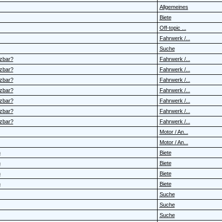
Allgemeines
Biete
Off-topic ...
Fahrwerk /...
Suche
zbar?
Fahrwerk /...
zbar?
Fahrwerk /...
zbar?
Fahrwerk /...
zbar?
Fahrwerk /...
zbar?
Fahrwerk /...
zbar?
Fahrwerk /...
zbar?
Fahrwerk /...
Motor / An...
Motor / An...
n
Biete
n
Biete
n
Biete
n
Biete
Suche
Suche
Suche