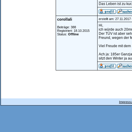
Das Leben ist zu kur
corollali
erstellt am: 27.11.2017
Hi,
Beiträge: 388
ich würde auch 20mm
Registriert: 18.10.2015
Der TÜV ist aber seh
Status:
Offline
Freund, wegen der f
Viel Freude mit dem
Ach ja: 185er Ganzja
sitzt den Winter ja a
Impressu