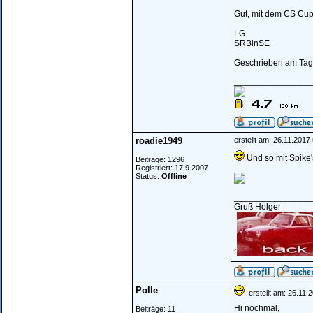
Gut, mit dem CS Cupk
LG
SRBinSE
Geschrieben am Tag 
________________
roadie1949
erstellt am: 26.11.2017
Und so mit Spike'
Beiträge: 1296
Registriert: 17.9.2007
Status:
Offline
________________
Gruß Holger
´
Polle
erstellt am: 26.11.
Hi nochmal,
Beiträge: 11