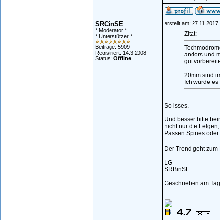
SRCinSE
erstellt am: 27.11.2017
* Moderator *
Zitat:
* Unterstützer *
Beiträge: 5909
Techmodrome 
Registriert: 14.3.2008
anders und mi
Status:
Offline
gut vorbereite
20mm sind im
Ich würde es 
So isses.
Und besser bitte bei
nicht nur die Felgen,
Passen Spines oder 
Der Trend geht zum 
LG
SRBinSE
Geschrieben am Tag 
________________