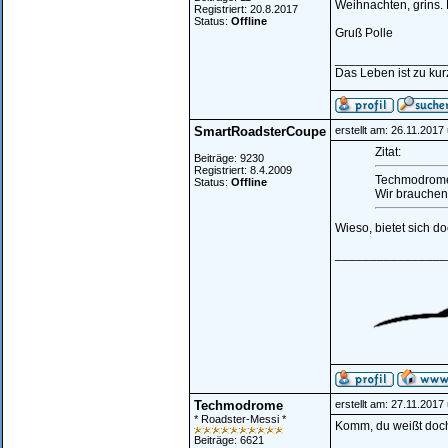
Weihnachten, grins. 
Registriert: 20.8.2017
Status:
Offline
Gruß Polle
________________
Das Leben ist zu kur
SmartRoadsterCoupe
erstellt am: 26.11.2017
Zitat:
Beiträge: 9230
Registriert: 8.4.2009
Techmodrome 
Status:
Offline
Wir brauchen
Wieso, bietet sich d
________________
Techmodrome
erstellt am: 27.11.2017
* Roadster-Messi *
Komm, du weißt doch
Beiträge: 6621