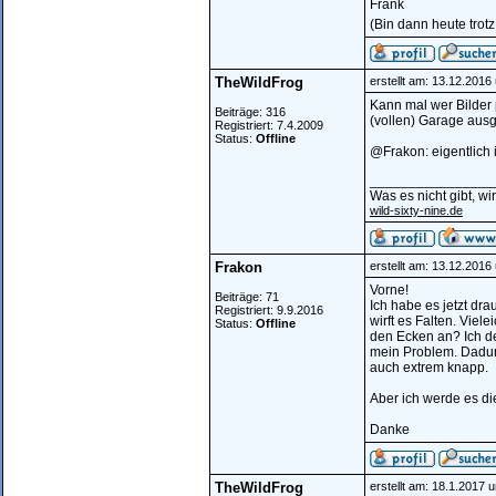
Frank
(Bin dann heute tro
TheWildFrog
erstellt am: 13.12.2016
Kann mal wer Bilder 
Beiträge: 316
(vollen) Garage aus
Registriert: 7.4.2009
Status:
Offline
@Frakon: eigentlich 
________________
Was es nicht gibt, w
wild-sixty-nine.de
Frakon
erstellt am: 13.12.2016
Vorne!
Beiträge: 71
Ich habe es jetzt dra
Registriert: 9.9.2016
wirft es Falten. Viele
Status:
Offline
den Ecken an? Ich d
mein Problem. Dadur
auch extrem knapp.
Aber ich werde es di
Danke
TheWildFrog
erstellt am: 18.1.2017 