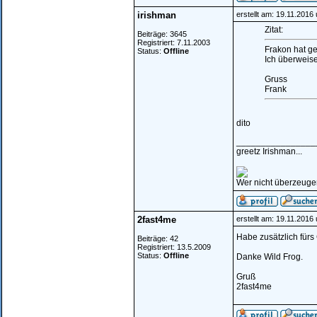
irishman
erstellt am: 19.11.2016
Zitat:
Beiträge: 3645
Registriert: 7.11.2003
Frakon hat ge
Status:
Offline
Ich überweis
Gruss
Frank
dito
________________
greetz Irishman...
Wer nicht überzeugen 
2fast4me
erstellt am: 19.11.2016
Habe zusätzlich fürs
Beiträge: 42
Registriert: 13.5.2009
Status:
Offline
Danke Wild Frog.
Gruß
2fast4me