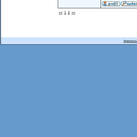
<<
1
2
>>
Impressu