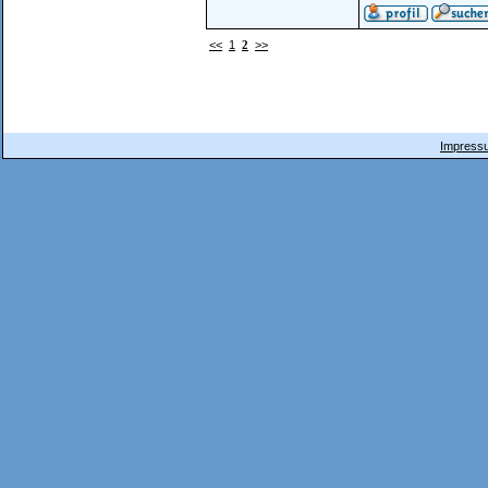
<<
1
2
>>
Impressu