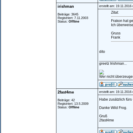
irishman
erstellt am: 19.11.2016
Zitat:
Beiträge: 3645
Registriert: 7.11.2003
Frakon hat ge
Status:
Offline
Ich überweis
Gruss
Frank
dito
________________
greetz Irishman...
Wer nicht überzeugen 
2fast4me
erstellt am: 19.11.2016
Habe zusätzlich fürs
Beiträge: 42
Registriert: 13.5.2009
Status:
Offline
Danke Wild Frog.
Gruß
2fast4me