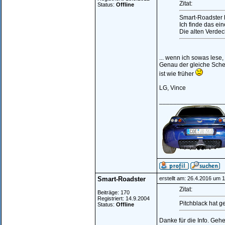
Zitat:
Status:
Offline
Smart-Roadster 
Ich finde das ei
Die alten Verdec
... wenn ich sowas lese
Genau der gleiche Schei
ist wie früher
LG, Vince
__________________
Smart-Roadster
erstellt am: 26.4.2016 um 
Zitat:
Beiträge: 170
Registriert: 14.9.2004
Pitchblack hat ge
Status:
Offline
Danke für die Info. Gehe