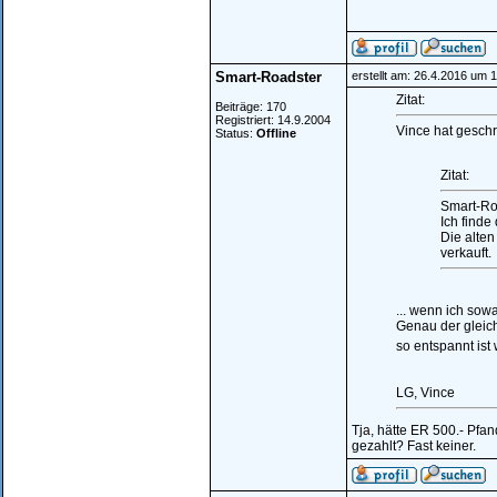
Smart-Roadster
erstellt am: 26.4.2016 um 
Zitat:
Beiträge: 170
Registriert: 14.9.2004
Vince hat geschr
Status:
Offline
Zitat:
Smart-Ro
Ich finde
Die alten
verkauft.
... wenn ich sow
Genau der gleich
so entspannt ist
LG, Vince
Tja, hätte ER 500.- Pfan
gezahlt? Fast keiner.