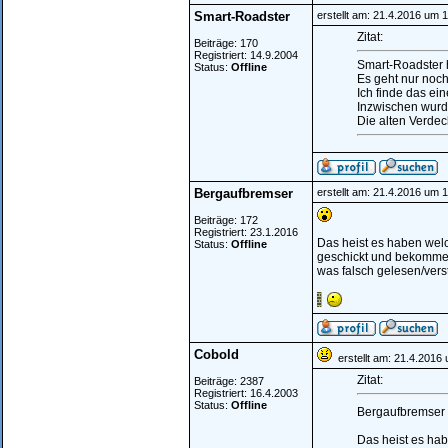
Smart-Roadster
erstellt am: 21.4.2016 um 
Zitat:
Beiträge: 170
Registriert: 14.9.2004
Smart-Roadster h
Status:
Offline
Es geht nur noch
Ich finde das ei
Inzwischen wurd
Die alten Verdec
Bergaufbremser
erstellt am: 21.4.2016 um 
Beiträge: 172
Registriert: 23.1.2016
Das heist es haben wel
Status:
Offline
geschickt und bekommen
was falsch gelesen/ver
Cobold
erstellt am: 21.4.2016
Zitat:
Beiträge: 2387
Registriert: 16.4.2003
Status:
Offline
Bergaufbremser 
Das heist es ha