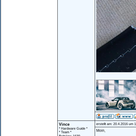
__________________
Vince
erstellt am: 20.4.2016 um 
* Hardware Guide *
Moin,
* Team *