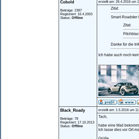
Cobold
erstellt am: 26.4.2016 um 
Zitat:
Beiträge: 2387
Registriert: 16.4.2003
Smart-Roadster 
Status:
Offline
Zitat:
Pitchblac
Danke für die In
Ich habe auch noch kein
__________________
Black_Roady
erstellt am: 1.5.2016 um 11
Tach,
Beiträge: 78
Registriert: 17.10.2013
habe eine Mail bekomm
Status:
Offline
Ich lasse dies vor Ort m
Grüße