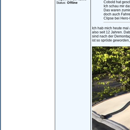
Cobold hat gesc
Status:
Offline
Ich schau mir d
Das waren zumind
doch auch Fahre
Clipse bei Hero
Ich hab mich heute mal
also seit 12 Jahren. Dab
sind nach der Demontage
ist so spröde geworden,