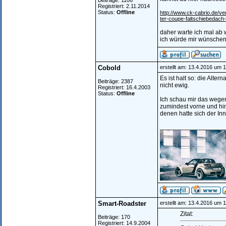
Beiträge: 1106
Registriert: 2.11.2014
Status:
Offline
http://www.ck-cabrio.de/v
ter-coupe-faltschiebedach
daher warte ich mal ab 
ich würde mir wünschen 
Cobold
erstellt am: 13.4.2016 um 
Es ist halt so: die Alte
Beiträge: 2387
nicht ewig.
Registriert: 16.4.2003
Status:
Offline
Ich schau mir das wege
zumindest vorne und hin
denen hatte sich der I
__________________
Smart-Roadster
erstellt am: 13.4.2016 um 
Zitat:
Beiträge: 170
Registriert: 14.9.2004