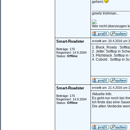
gehen)
__________________
greetz Irishman...
Wer nicht überzeugen kan
Smart-Roadster
erstellt am: 20.4.2016 um 
1. Black_Roady . Softto
Beiträge: 170
2. Jetter. Softtop in Sc
Registriert: 14.9.2004
3. Pitchblack. Softtop i
Status:
Offline
4. Cobold . Softtop in S
Smart-Roadster
erstellt am: 21.4.2016 um 
Aktuelle Info.
Beiträge: 170
Es geht nur noch bei ihm
Registriert: 14.9.2004
Ich finde das eine Sauer
Status:
Offline
Die alten Verdecke werde