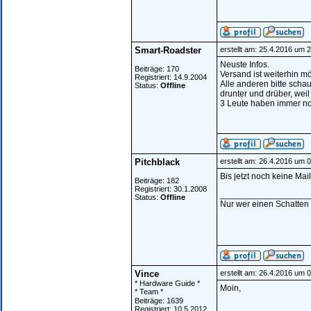
Smart-Roadster
erstellt am: 25.4.2016 um 
Neuste Infos.
Beiträge: 170
Versand ist weiterhin m
Registriert: 14.9.2004
Alle anderen bitte schau
Status:
Offline
drunter und drüber, wei
3 Leute haben immer noc
Pitchblack
erstellt am: 26.4.2016 um 
Bis jetzt noch keine Mail
Beiträge: 182
Registriert: 30.1.2008
__________________
Status:
Offline
Nur wer einen Schatten 
Vince
erstellt am: 26.4.2016 um 
* Hardware Guide *
Moin,
* Team *
Beiträge: 1639
Registriert: 10.5.2012