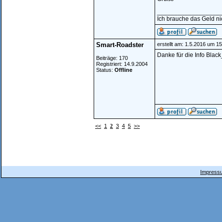
__________________
Ich brauche das Geld ni
Smart-Roadster
erstellt am: 1.5.2016 um 1
Danke für die Info Bla
Beiträge: 170
Registriert: 14.9.2004
Status:
Offline
<<
1
2
3
4
5
>>
Impressu