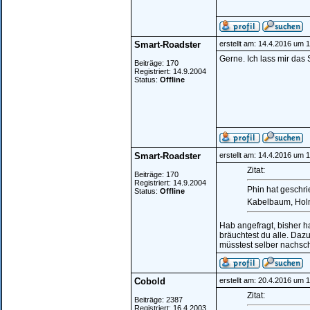
Smart-Roadster
erstellt am: 14.4.2016 um 
Gerne. Ich lass mir das 
Beiträge: 170
Registriert: 14.9.2004
Status:
Offline
Smart-Roadster
erstellt am: 14.4.2016 um 
Zitat:
Beiträge: 170
Registriert: 14.9.2004
Phin hat geschri
Status:
Offline
Kabelbaum, Holm
Hab angefragt, bisher ha
bräuchtest du alle. Dazu
müsstest selber nachsc
Cobold
erstellt am: 20.4.2016 um 
Zitat:
Beiträge: 2387
Registriert: 16.4.2003