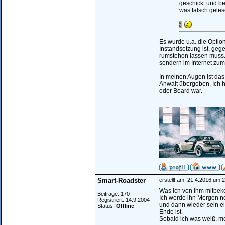
geschickt und b
was falsch gele
Es wurde u.a. die Optio
Instandsetzung ist, ge
rumstehen lassen muss.
sondern im Internet zum 
In meinen Augen ist das
Anwalt übergeben. Ich h
oder Board war.
__________________
Smart-Roadster
erstellt am: 21.4.2016 um 
Was ich von ihm mitbeko
Beiträge: 170
Ich werde ihn Morgen no
Registriert: 14.9.2004
und dann wieder sein e
Status:
Offline
Ende ist.
Sobald ich was weiß, me