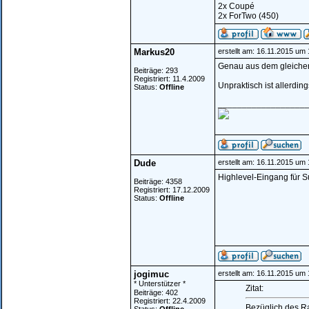
2x Coupé
2x ForTwo (450)
Markus20
erstellt am: 16.11.2015 um 
Genau aus dem gleichen
Beiträge: 293
Registriert: 11.4.2009
Unpraktisch ist allerdin
Status:
Offline
__________________
Dude
erstellt am: 16.11.2015 um 
Highlevel-Eingang für 
Beiträge: 4358
Registriert: 17.12.2009
Status:
Offline
jogimuc
erstellt am: 16.11.2015 um
* Unterstützer *
Zitat:
Beiträge: 402
Registriert: 22.4.2009
Bezüglich des R