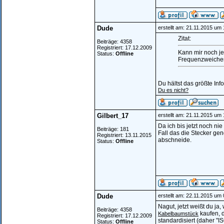
Dude
erstellt am: 21.11.2015 um 
Zitat:
Beiträge: 4358
Registriert: 17.12.2009
Kann mir noch je
Status:
Offline
Frequenzweichen
Du hältst das größte In
Du es nicht?
Gilbert_17
erstellt am: 21.11.2015 um
Da ich bis jetzt noch ni
Beiträge: 181
Fall das die Stecker gen
Registriert: 13.11.2015
abschneide.
Status:
Offline
Dude
erstellt am: 22.11.2015 um
Nagut, jetzt weißt du ja
Beiträge: 4358
kaufen, 
Kabelbaumstück
Registriert: 17.12.2009
standardisiert (daher "
Status:
Offline