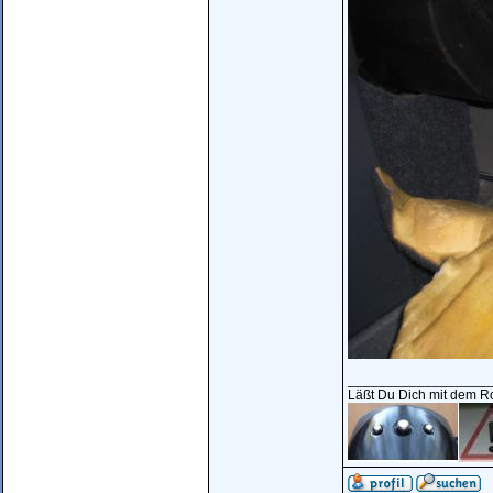
__________________
Läßt Du Dich mit dem Roa