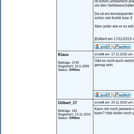
ist schon unheimlich pr
um den Gebläseschalter 
Da ist ein konsequenter
schön viel Kohle bzw. €
Aber jeder wie er es wi
[Editiert am 17/11/2015 
Klaus
erstellt am: 17.11.2015 um
Gibt es nicht auch welc
Beiträge: 2745
genug sein.
Registriert: 15.5.2009
Status:
Offline
Gilbert_17
erstellt am: 20.11.2015 um
Kann mir noch jemand ve
Beiträge: 181
kann? Hab leider noch 
Registriert: 13.11.2015
Status:
Offline