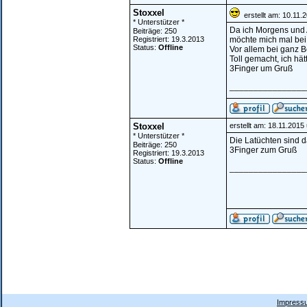
Stoxxel
erstellt am: 10.11.
* Unterstützer *
Da ich Morgens und 
Beiträge: 250
Registriert: 19.3.2013
möchte mich mal bei 
Status:
Offline
Vor allem bei ganz 
Toll gemacht, ich hät
3Finger um Gruß
________________
Stoxxel
erstellt am: 18.11.2015
* Unterstützer *
Die Latüchten sind d
Beiträge: 250
3Finger zum Gruß
Registriert: 19.3.2013
Status:
Offline
________________
Impressu