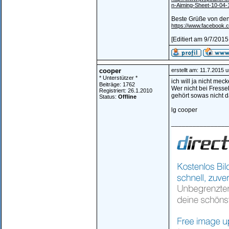
n-Aiming-Sheet-10-04-
Beste Grüße von den
https://www.facebook.
[Editiert am 9/7/201
cooper
erstellt am: 11.7.2015 
* Unterstützer *
ich will ja nicht meck
Beiträge: 1762
Wer nicht bei Fresseb
Registriert: 26.1.2010
gehört sowas nicht 
Status:
Offline
lg cooper
________________