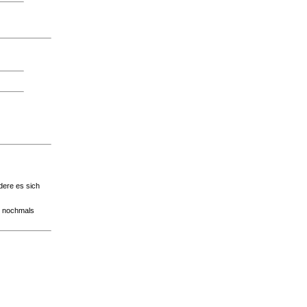
dere es sich
de nochmals