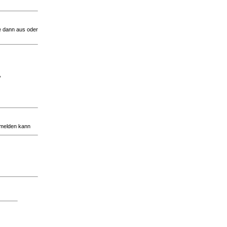
ie dann aus oder
,
 melden kann