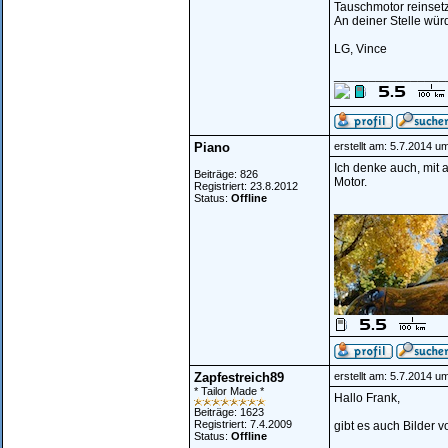
Tauschmotor reinset
An deiner Stelle würd
LG, Vince
________________
Piano
erstellt am: 5.7.2014 u
Ich denke auch, mit 
Beiträge: 826
Motor.
Registriert: 23.8.2012
Status:
Offline
________________
Zapfestreich89
erstellt am: 5.7.2014 u
* Tailor Made *
Hallo Frank,
Beiträge: 1623
Registriert: 7.4.2009
gibt es auch Bilder 
Status:
Offline