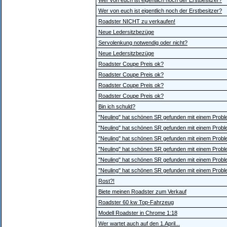
Wer von euch ist eigentlich noch der Erstbesitzer?
Wer von euch ist eigentlich noch der Erstbesitzer?
Roadster NICHT zu verkaufen!
Neue Ledersitzbezüge
Servolenkung notwendig oder nicht?
Neue Ledersitzbezüge
Roadster Coupe Preis ok?
Roadster Coupe Preis ok?
Roadster Coupe Preis ok?
Roadster Coupe Preis ok?
Bin ich schuld?
"Neuling" hat schönen SR gefunden mit einem Proble
"Neuling" hat schönen SR gefunden mit einem Proble
"Neuling" hat schönen SR gefunden mit einem Proble
"Neuling" hat schönen SR gefunden mit einem Proble
"Neuling" hat schönen SR gefunden mit einem Proble
"Neuling" hat schönen SR gefunden mit einem Proble
Rost?!
Biete meinen Roadster zum Verkauf
Roadster 60 kw Top-Fahrzeug
Modell Roadster in Chrome 1:18
Wer wartet auch auf den 1.April...