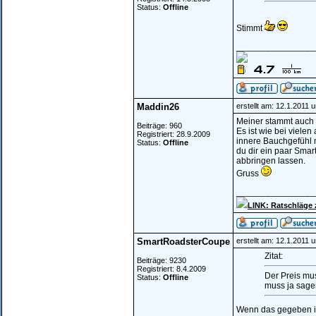
Status:
Offline
Stimmt
________________
Maddin26
erstellt am: 12.1.2011 
Meiner stammt auch 
Beiträge: 960
Es ist wie bei viel
Registriert: 28.9.2009
innere Bauchgefühl m
Status:
Offline
du dir ein paar Sma
abbringen lassen.
Gruss
________________
LINK: Ratschläge
SmartRoadsterCoupe
erstellt am: 12.1.2011 
Zitat:
Beiträge: 9230
Registriert: 8.4.2009
Der Preis mu
Status:
Offline
muss ja sage
Wenn das gegeben is