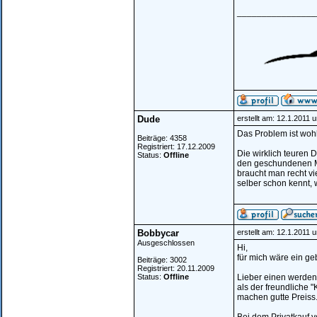
________________
Dude
erstellt am: 12.1.2011 
Das Problem ist wohl
Beiträge: 4358
Registriert: 17.12.2009
Die wirklich teuren
Status:
Offline
den geschundenen M
braucht man recht v
selber schon kennt, 
Bobbycar
erstellt am: 12.1.2011 
Ausgeschlossen
Hi,
für mich wäre ein ge
Beiträge: 3002
Registriert: 20.11.2009
Status:
Offline
Lieber einen werdend
als der freundliche 
machen gutte Preiss...