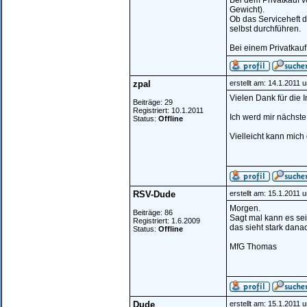
Bei dem Privatkauf v
Gewicht).
Ob das Serviceheft d
selbst durchführen.
Bei einem Privatkauf
zpal
erstellt am: 14.1.2011 
Vielen Dank für die I
Beiträge: 29
Registriert: 10.1.2011
Ich werd mir nächs
Status:
Offline
Vielleicht kann mich
RSV-Dude
erstellt am: 15.1.2011 
Morgen.
Beiträge: 86
Sagt mal kann es sei
Registriert: 1.6.2009
das sieht stark danac
Status:
Offline
MfG Thomas
Dude
erstellt am: 15.1.2011 