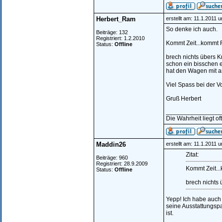
Herbert_Ram
erstellt am: 11.1.2011 
So denke ich auch.
Beiträge: 132
Registriert: 1.2.2010
Kommt Zeit...kommt R
Status:
Offline
brech nichts übers Kn
schon ein bisschen 
hat den Wagen mit 
Viel Spass bei der Vo
Gruß Herbert
________________
Die Wahrheit liegt of
Maddin26
erstellt am: 11.1.2011 
Zitat:
Beiträge: 960
Registriert: 28.9.2009
Kommt Zeit...
Status:
Offline
brech nichts 
Yepp! Ich habe auch 
seine Ausstattungspa
ist.