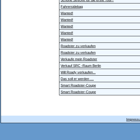
Schöne Strecke für die erste Tour?
Fahrersidebag
Wanted!
Wanted!
Wanted!
Wanted!
Wanted!
Roadster zu verkaufen
Roadster zu verkaufen
Verkaufe mein Roadster
Verkauf SRC -Raum Berlin
Will Roady verkaufen...
Das soll er werden ....
Smart Roadster-Coupe
Smart Roadster-Coupe
Impressu