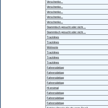
Verschenke...
Verschenke...
Verschenke...
Verschenke...
Verschenke...
Stammtisch gesucht oder nicht ...
Stammtisch gesucht oder nicht ...
Tracklines
Tracklines
Wohnorte
Tracklines
Tracklines
Tracklines
Fahrersidebag
Fahrersidebag
Fahrersidebag
Fahrersidebag
Hi erstmal
Fahrersidebag
Fahrersidebag
Fahrersidebag