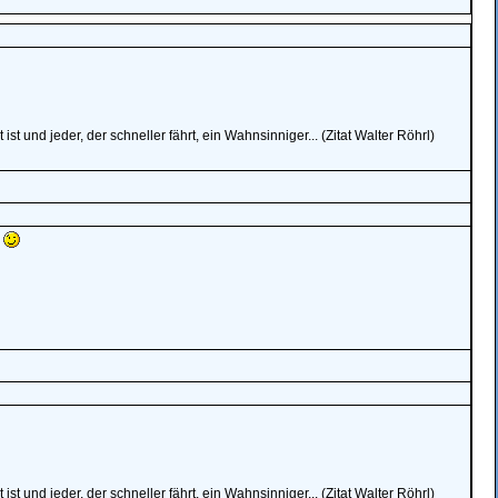
st und jeder, der schneller fährt, ein Wahnsinniger... (Zitat Walter Röhrl)
e
st und jeder, der schneller fährt, ein Wahnsinniger... (Zitat Walter Röhrl)