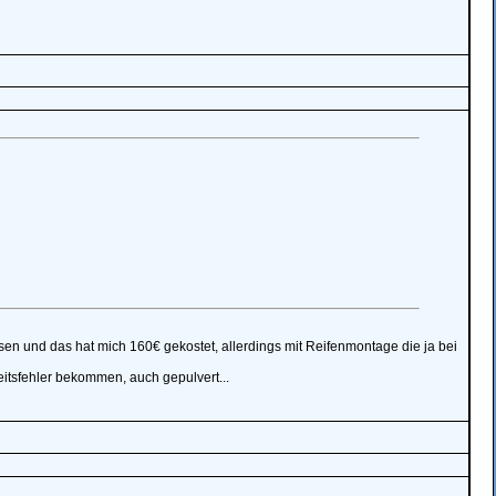
sen und das hat mich 160€ gekostet, allerdings mit Reifenmontage die ja bei
itsfehler bekommen, auch gepulvert...