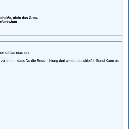
Scheiße, nicht das Gras.
de/ende.htm
orher schlau machen.
zu sehen, dass Du die Beschichtung dort wieder abschleifst. Sonst Kann es