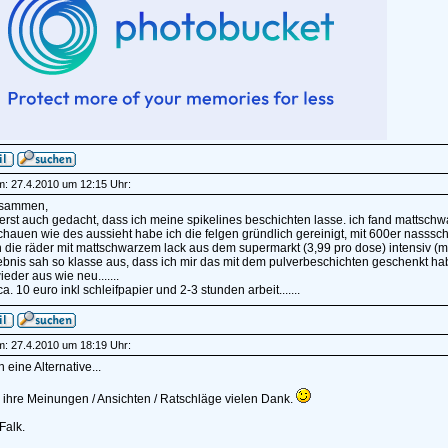
am: 27.4.2010 um 12:15 Uhr:
usammen,
rst auch gedacht, dass ich meine spikelines beschichten lasse. ich fand mattschw
hauen wie des aussieht habe ich die felgen gründlich gereinigt, mit 600er nasss
 die räder mit mattschwarzem lack aus dem supermarkt (3,99 pro dose) intensiv (mehr
bnis sah so klasse aus, dass ich mir das mit dem pulverbeschichten geschenkt habe
eder aus wie neu.......
ca. 10 euro inkl schleifpapier und 2-3 stunden arbeit.......
am: 27.4.2010 um 18:19 Uhr:
 eine Alternative...
r ihre Meinungen / Ansichten / Ratschläge vielen Dank.
Falk.