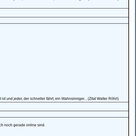
st und jeder, der schneller fährt, ein Wahnsinniger... (Zitat Walter Röhrl)
ch noch gerade online sind.