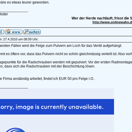
wäre es etwas teurer geworden.
______________
kster
Wer der Herde nachläuft, frisst die 
http://www.onlinewahn.
am: 27.4.2010 um 08:09 Uhr:
eisten Fällen wird die Felge zum Pulvern am Loch für das Ventil aufgehängt.
mt es öfters vor, dass das Pulvern nicht so schön gleichmässig verteilt ist. Also v
agepunkte für die Radschrauben werden mit gepulvert. Vor der ersten Radmontage 
n, dass sich die Radschrauben mit der Beschichtung lösen.
 Firma anständig arbeitet, findet ich EUR 50 pro Felge i.O..
______________