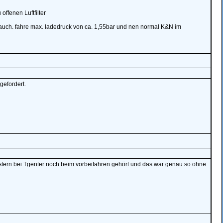
offenen Luftfilter
h auch. fahre max. ladedruck von ca. 1,55bar und nen normal K&N im
gefordert.
estern bei Tgenter noch beim vorbeifahren gehört und das war genau so ohne