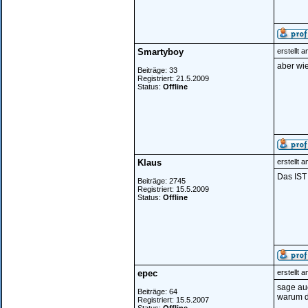
Smartyboy
erstellt 
aber wie
Beiträge: 33
Registriert: 21.5.2009
Status:
Offline
Klaus
erstellt 
Das IST 
Beiträge: 2745
Registriert: 15.5.2009
Status:
Offline
epec
erstellt 
sage auc
Beiträge: 64
warum d
Registriert: 15.5.2007