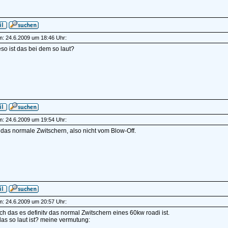
am: 24.6.2009 um 18:46 Uhr:
so ist das bei dem so laut?
am: 24.6.2009 um 19:54 Uhr:
das normale Zwitschern, also nicht vom Blow-Off.
am: 24.6.2009 um 20:57 Uhr:
h das es definitv das normal Zwitschern eines 60kw roadi ist.
as so laut ist? meine vermutung: