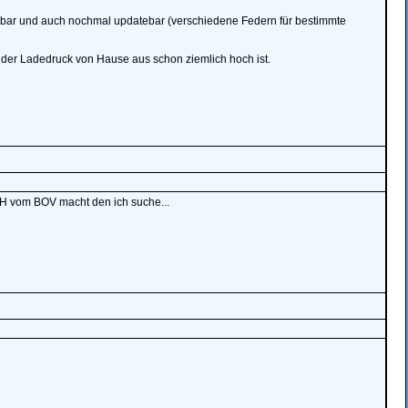
lbar und auch nochmal updatebar (verschiedene Federn für bestimmte
der Ladedruck von Hause aus schon ziemlich hoch ist.
H vom BOV macht den ich suche...