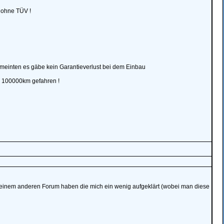
t ohne TÜV !
meinten es gäbe kein Garantieverlust bei dem Einbau
n 100000km gefahren !
n einem anderen Forum haben die mich ein wenig aufgeklärt (wobei man diese