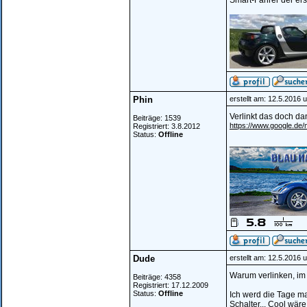
Smart-Fahrer der erst
Phin
erstellt am: 12.5.2016 
Verlinkt das doch d
Beiträge: 1539
https://www.google.d
Registriert: 3.8.2012
Status:
Offline
________________
Dude
erstellt am: 12.5.2016 
Warum verlinken, im
Beiträge: 4358
Registriert: 17.12.2009
Status:
Offline
Ich werd die Tage ma
Schalter... Cool wäre