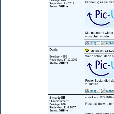
Beiträge: 610
kennen ;-) es sei de
Registriert: 9.4.2011
Status:
Offline
Mal gespannt wie er 
wünschen würde.
Dude
erstellt am: 12.5.2
Wenn schon, denn s
Beiträge: 4358
Registriert: 17.12.2009
Status:
Offline
Fester Bestandteil 
zu turnen.
SmartyBB
erstellt am: 12.5.2016 
* Unterstützer *
Respekt, da wird ein
Beiträge: 848
Registriert: 21.4.2007
________________
Status:
Offline