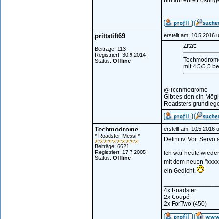
bin auf eure Lösunge
prittstift69
erstellt am: 10.5.2016 
Zitat:
Beiträge: 113
Registriert: 30.9.2014
Techmodrome 
Status:
Offline
mit 4.5/5.5 b
@Techmodrome
Gibt es den ein Mög
Roadsters grundleg
Techmodrome
erstellt am: 10.5.2016 
* Roadster-Messi *
Definitiv. Von Servo
Beiträge: 6621
Registriert: 17.7.2005
Ich war heute wiede
Status:
Offline
mit dem neuen "xxx
ein Gedicht.
________________
4x Roadster
2x Coupé
2x ForTwo (450)