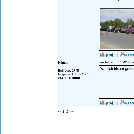
________________
Klaus
erstellt am: 7.4.2017 u
Was ich bisher gehör
Beiträge: 2745
Registriert: 15.5.2009
Status:
Offline
<<
1
2
>>