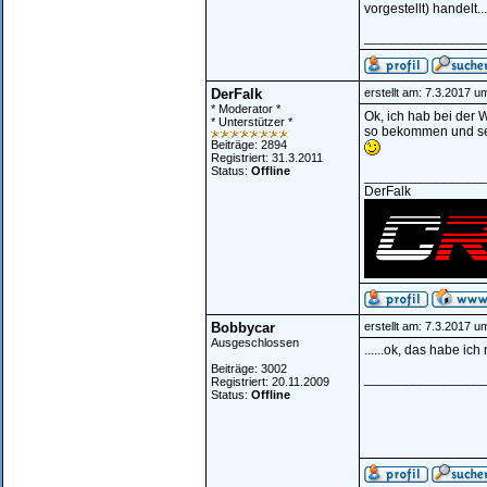
vorgestellt) handelt...
________________
DerFalk
erstellt am: 7.3.2017 u
* Moderator *
Ok, ich hab bei der 
* Unterstützer *
so bekommen und sel
Beiträge: 2894
Registriert: 31.3.2011
Status:
Offline
________________
DerFalk
Bobbycar
erstellt am: 7.3.2017 u
Ausgeschlossen
......ok, das habe ich
Beiträge: 3002
________________
Registriert: 20.11.2009
Status:
Offline