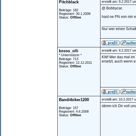
Pitchblack
erstellt am: 9.2.2017 u
@ Bobbycar..
Beiträge: 182
Registriert: 30.1.2008
hast ne PN von mir e
Status:
Offline
________________
Nur wer einen Schatt
kosso_olli
erstellt am: 9.2.2017 u
* Unterstützer *
KW! Wer das mal im 
Beiträge: 713
ersetzt, auch wenn es
Registriert: 12.12.2011
Status:
Offline
Banditbiker1200
erstellt am: 10.2.2017 
stimm ich Dir voll un
Beiträge: 157
Registriert: 4.6.2008
Status:
Offline