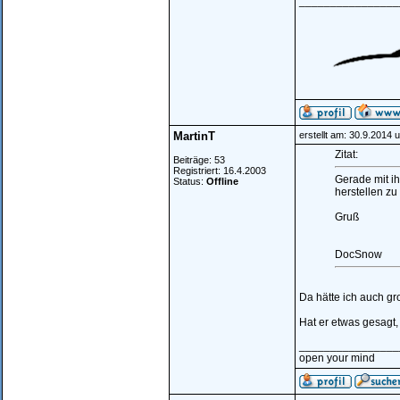
________________
MartinT
erstellt am: 30.9.2014 
Zitat:
Beiträge: 53
Registriert: 16.4.2003
Gerade mit ih
Status:
Offline
herstellen z
Gruß
DocSnow
Da hätte ich auch gr
Hat er etwas gesagt
________________
open your mind