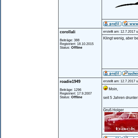
corollali
erstellt am: 12.7.2017 
Klingt wenig, aber b
Beiträge: 388
Registriert: 18.10.2015
Status:
Offline
roadie1949
erstellt am: 12.7.2017 
Moin,
Beiträge: 1296
Registriert: 17.9.2007
Status:
Offline
seit 5 Jahren drunte
________________
Gruß Holger
´