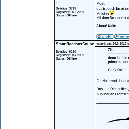
.
Moin,
Beiträge: 3715
das ist doch für ein
Registriert: 8.4.2009
Meisten
.
Status:
Offline
Mit dem Schaber habe
JJrooß Kalle
SmartRoadsterCoupe
erstellt am: 24.8.2012 
Zitat:
Beiträge: 9230
Registriert: 8.4.2009
denn ich bin 
Status:
Offline
prima mit ner
Gruß Kalle
Faszinierend das ma
Das alte Dichtmittel
Aufklber an Frontsc
________________