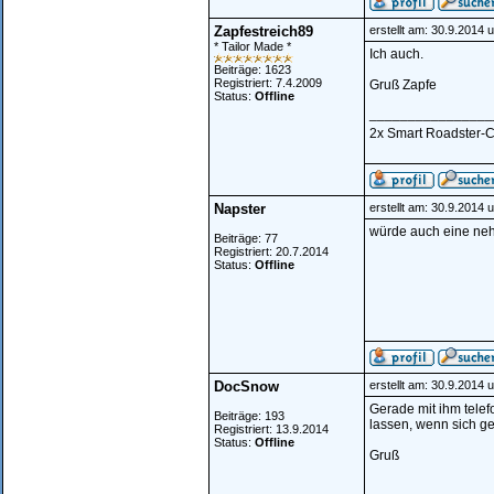
Zapfestreich89
erstellt am: 30.9.2014 
* Tailor Made *
Ich auch.
Beiträge: 1623
Registriert: 7.4.2009
Gruß Zapfe
Status:
Offline
________________
2x Smart Roadster-Cou
Napster
erstellt am: 30.9.2014 
würde auch eine n
Beiträge: 77
Registriert: 20.7.2014
Status:
Offline
DocSnow
erstellt am: 30.9.2014 
Gerade mit ihm telef
Beiträge: 193
lassen, wenn sich g
Registriert: 13.9.2014
Status:
Offline
Gruß