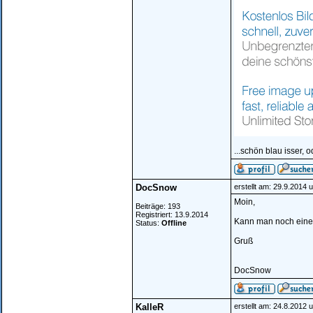
...schön blau isser, o
DocSnow
erstellt am: 29.9.2014 
Moin,
Beiträge: 193
Registriert: 13.9.2014
Kann man noch eine 
Status:
Offline
Gruß
DocSnow
KalleR
erstellt am: 24.8.2012 