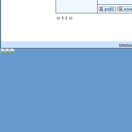
<<
1
2
>>
Impressu