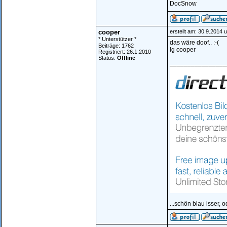
DocSnow
cooper
erstellt am: 30.9.2014 
* Unterstützer *
das wäre doof.. :-(
Beiträge: 1762
lg cooper
Registriert: 26.1.2010
Status:
Offline
________________
...schön blau isser, o