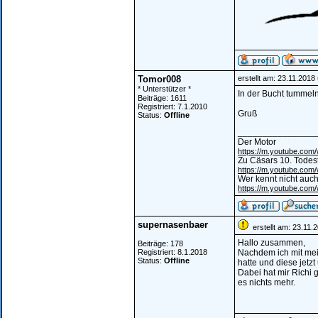
Tomor008
erstellt am: 23.11.2018
* Unterstützer *
In der Bucht tummeln
Beiträge: 1611
Registriert: 7.1.2010
Gruß
Status:
Offline
________________
Der Motor
https://m.youtube.co
Zu Cäsars 10. Todes
https://m.youtube.co
Wer kennt nicht auch
https://m.youtube.co
supernasenbaer
erstellt am: 23.11.
Hallo zusammen,
Beiträge: 178
Registriert: 8.1.2018
Nachdem ich mit mein
Status:
Offline
hatte und diese jetz
Dabei hat mir Richi 
es nichts mehr.