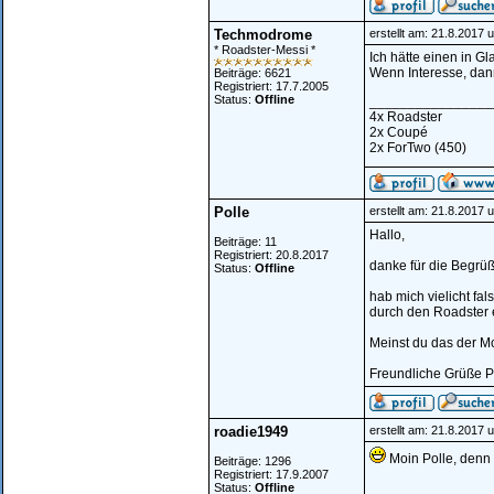
Techmodrome
erstellt am: 21.8.2017 
* Roadster-Messi *
Ich hätte einen in G
Wenn Interesse, dann
Beiträge: 6621
Registriert: 17.7.2005
Status:
Offline
________________
4x Roadster
2x Coupé
2x ForTwo (450)
Polle
erstellt am: 21.8.2017 
Hallo,
Beiträge: 11
Registriert: 20.8.2017
danke für die Begrü
Status:
Offline
hab mich vielicht fa
durch den Roadster e
Meinst du das der Mo
Freundliche Grüße P
roadie1949
erstellt am: 21.8.2017 
Moin Polle, denn
Beiträge: 1296
Registriert: 17.9.2007
________________
Status:
Offline