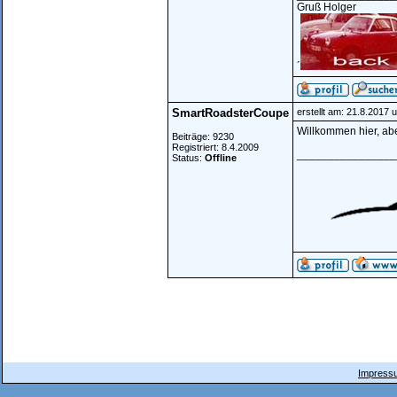
Gruß Holger
´
SmartRoadsterCoupe
erstellt am: 21.8.2017 
Willkommen hier, abe
Beiträge: 9230
Registriert: 8.4.2009
________________
Status:
Offline
Impressu