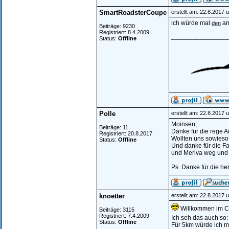
SmartRoadsterCoupe
erstellt am: 22.8.2017 
ich würde mal
an
den
Beiträge: 9230
Registriert: 8.4.2009
________________
Status:
Offline
Polle
erstellt am: 22.8.2017 
Moinsen,
Beiträge: 11
Danke für die rege 
Registriert: 20.8.2017
Wollten uns sowieso 
Status:
Offline
Und danke für die 
und Meriva weg und 
Ps. Danke für die h
knoetter
erstellt am: 22.8.2017 
Willkommen im Clu
Beiträge: 3115
Registriert: 7.4.2009
Ich seh das auch so:
Status:
Offline
Für 5km würde ich m