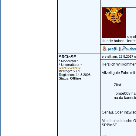
________________
smart
Hunde haben Herrch
SRCinSE
erstellt am: 22.8.2017 
* Moderator *
Herzlich Willkommen 
* Unterstützer *
Beiträge: 5909
Allzeit gute Fahrt mi
Registriert: 14.3.2008
Status:
Offline
Zitat:
Tomor008 hat
na da kannste
Genau. Oder inzwisch
Mittelholsteinische 
SRBinSE
________________