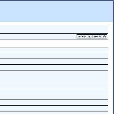
smart-roadster-club.de