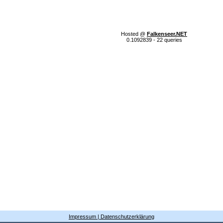
Hosted @
Falkenseer.NET
0.1092839 - 22 queries
Impressum | Datenschutzerklärung