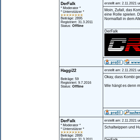
DerFalk
erstellt am: 2.11.2021 
* Moderator *
Moin, Zufall, das Ko
* Unterstützer *
eine Rolle spielen. 
Beiträge: 2895
Normalfall in dem Alt
Registriert: 31.3.2011
Status:
Offline
________________
DerFalk
Haggi22
erstellt am: 2.11.2021 
Okay, dass Kombi geh
Beiträge: 59
Registriert: 9.7.2016
Wie hängt es denn m
Status:
Offline
DerFalk
erstellt am: 2.11.2021 
* Moderator *
Schaltwippen und Hu
* Unterstützer *
________________
Beiträge: 2895
Registriert: 31.3.2011
DerFalk