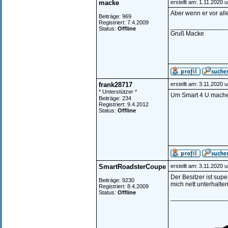
macke
erstellt am: 1.11.2020 
Aber wenn er vor all
Beiträge: 969
Registriert: 7.4.2009
________________
Status:
Offline
Gruß Macke
frank28717
erstellt am: 3.11.2020 
* Unterstützer *
Um Smart 4 U mache 
Beiträge: 234
Registriert: 9.4.2012
Status:
Offline
SmartRoadsterCoupe
erstellt am: 3.11.2020 
Der Besitzer ist su
Beiträge: 9230
mich nett unterhalte
Registriert: 8.4.2009
Status:
Offline
________________