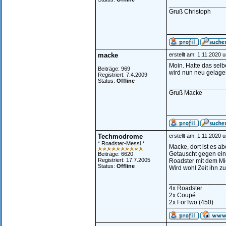
________________
Gruß Christoph
macke
erstellt am: 1.11.2020 
Moin. Hatte das selb
Beiträge: 969
wird nun neu gelage
Registriert: 7.4.2009
Status:
Offline
________________
Gruß Macke
Techmodrome
erstellt am: 1.11.2020 
* Roadster-Messi *
Macke, dort ist es a
Getauscht gegen ein
Beiträge: 6620
Registriert: 17.7.2005
Roadster mit dem Mic
Status:
Offline
Wird wohl Zeit ihn z
________________
4x Roadster
2x Coupé
2x ForTwo (450)