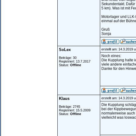
Sekundentakt. Dafür 
5 km). Was ist mit 
Motorlager und LLK-
einmal auf der Bühn
Gruß
Sonja
SoLex
erstellt am: 14.3.2019 
Noch eines:
Beiträge: 30
Die Kupplung halte i
Registriert: 13.7.2017
viele andere einfac
Status:
Offline
Danke für den Hinwe
Klaus
erstellt am: 14.3.2019 
Die Kupplung schlägt
Beiträge: 2745
bei der Kippbewegun
Registriert: 15.5.2009
normalerweise auch d
Status:
Offline
vielleicht was loswac