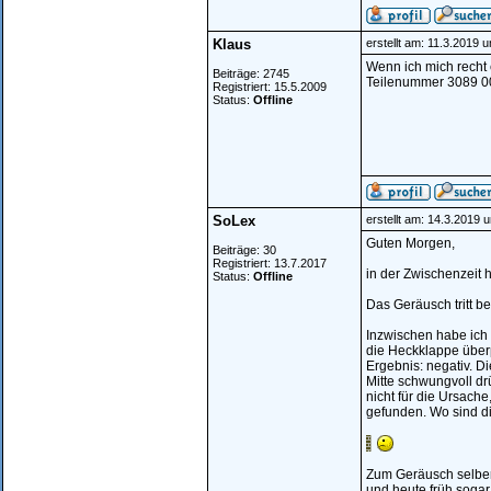
Klaus
erstellt am: 11.3.2019 
Wenn ich mich recht 
Beiträge: 2745
Teilenummer 3089 000
Registriert: 15.5.2009
Status:
Offline
SoLex
erstellt am: 14.3.2019 
Guten Morgen,
Beiträge: 30
Registriert: 13.7.2017
in der Zwischenzeit 
Status:
Offline
Das Geräusch tritt b
Inzwischen habe ich 
die Heckklappe überp
Ergebnis: negativ. D
Mitte schwungvoll dr
nicht für die Ursach
gefunden. Wo sind d
Zum Geräusch selber 
und heute früh sogar