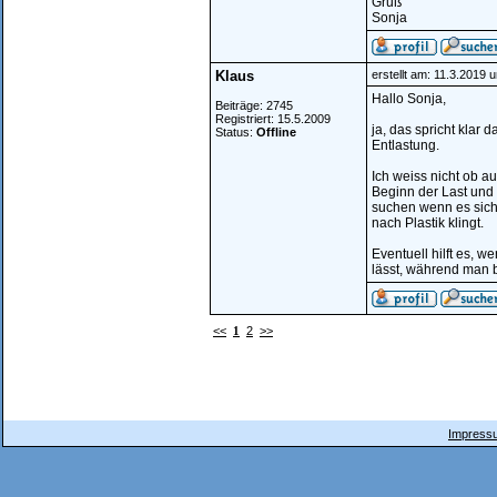
Gruß
Sonja
Klaus
erstellt am: 11.3.2019 
Hallo Sonja,
Beiträge: 2745
Registriert: 15.5.2009
ja, das spricht klar
Status:
Offline
Entlastung.
Ich weiss nicht ob 
Beginn der Last und
suchen wenn es sich 
nach Plastik klingt.
Eventuell hilft es, 
lässt, während man 
<<
1
2
>>
Impressu