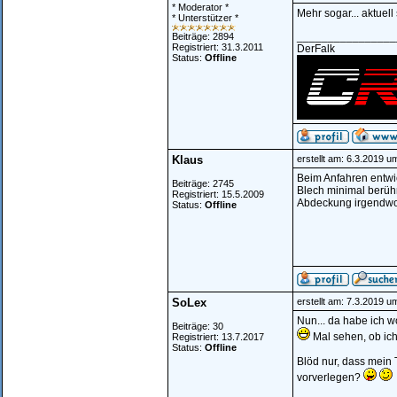
* Moderator *
Mehr sogar... aktuell
* Unterstützer *
________________
Beiträge: 2894
Registriert: 31.3.2011
DerFalk
Status:
Offline
Klaus
erstellt am: 6.3.2019 u
Beim Anfahren entwi
Beiträge: 2745
Blech minimal berühr
Registriert: 15.5.2009
Abdeckung irgendwo 
Status:
Offline
SoLex
erstellt am: 7.3.2019 u
Nun... da habe ich w
Beiträge: 30
Mal sehen, ob ich
Registriert: 13.7.2017
Status:
Offline
Blöd nur, dass mein T
vorverlegen?