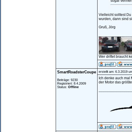
sogar vermehr
Vielleicht solltest 
wurden, dann sind sie
Gruß, Jörg
________________
Wer driftet braucht k
SmartRoadsterCoupe
erstellt am: 6.3.2019 u
Ich denke auch mal M
Beiträge: 9230
der Motor das größt
Registriert: 8.4.2009
Status:
Offline
________________