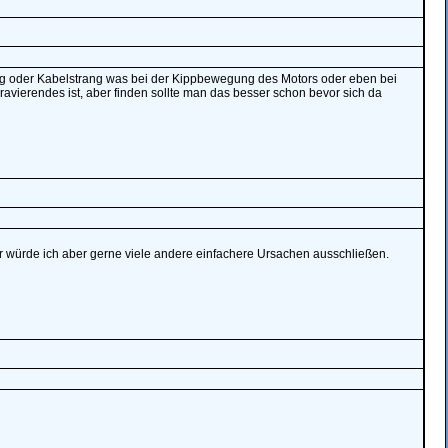
ung oder Kabelstrang was bei der Kippbewegung des Motors oder eben bei
avierendes ist, aber finden sollte man das besser schon bevor sich da
her würde ich aber gerne viele andere einfachere Ursachen ausschließen.