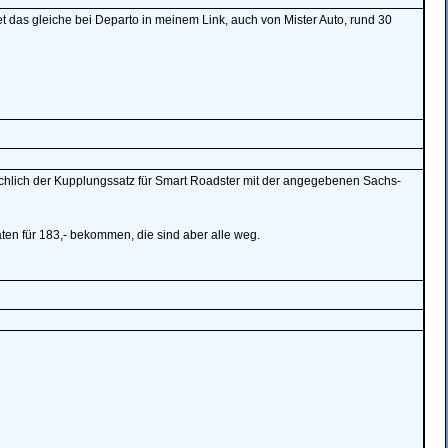
tet das gleiche bei Departo in meinem Link, auch von Mister Auto, rund 30
sächlich der Kupplungssatz für Smart Roadster mit der angegebenen Sachs-
aten für 183,- bekommen, die sind aber alle weg.