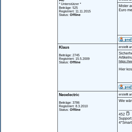
* Unterstützer *
Mister a
Beiträge: 525
Euro me
Registriert: 11.11.2015
Status:
Offline
Klaus
erstellt 
Sicherhe
Beiträge: 2745
Artikeln
Registriert: 15.5.2009
https://
Status:
Offline
Hier kos
Neoelectric
erstellt 
Wie wär
Beiträge: 3786
Registriert: 8.3.2010
______
Status:
Offline
452
Support 
4*Smart 