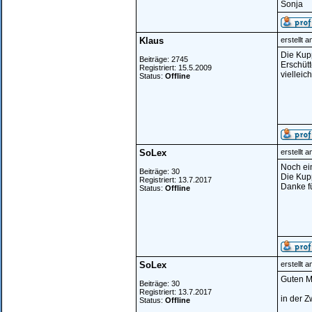
Sonja
Klaus
erstellt 
Die Kupp
Beiträge: 2745
Erschütt
Registriert: 15.5.2009
vielleic
Status:
Offline
SoLex
erstellt 
Noch ei
Beiträge: 30
Die Kupp
Registriert: 13.7.2017
Danke f
Status:
Offline
SoLex
erstellt 
Guten M
Beiträge: 30
Registriert: 13.7.2017
in der Z
Status:
Offline