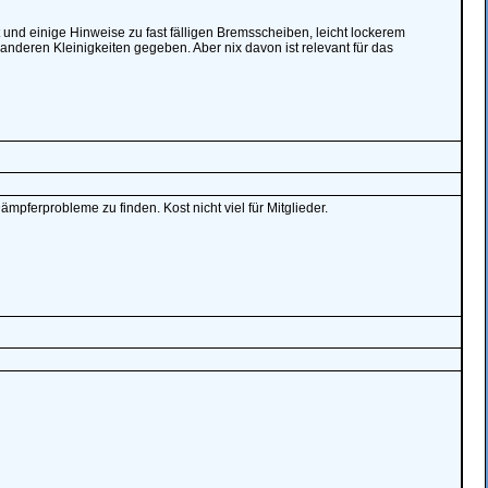
und einige Hinweise zu fast fälligen Bremsscheiben, leicht lockerem
nderen Kleinigkeiten gegeben. Aber nix davon ist relevant für das
erprobleme zu finden. Kost nicht viel für Mitglieder.