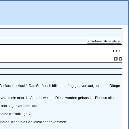
smart-roadster-club.de
eräusch: *klack*. Das Geräusch tritt unabhängig davon auf, ob er die Gänge
e vermutete man die Antriebswellen. Diese wurden getauscht. Ebenso alle
t nun sogar vermehrt auf.
 eine Kristallkugel?
rloren. Könnte es vielleicht daher kommen?