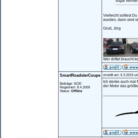
sogar vermehr
Vielleicht solltest 
wurden, dann sind sie
Gruß, Jörg
________________
Wer driftet braucht k
SmartRoadsterCoupe
erstellt am: 6.3.2019 u
Ich denke auch mal M
Beiträge: 9230
der Motor das größt
Registriert: 8.4.2009
Status:
Offline
________________