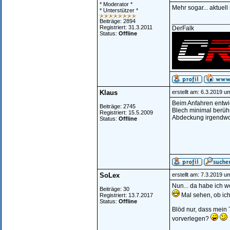
* Moderator *
Mehr sogar... aktuell
* Unterstützer *
________________
Beiträge: 2894
Registriert: 31.3.2011
DerFalk
Status:
Offline
Klaus
erstellt am: 6.3.2019 u
Beim Anfahren entwi
Beiträge: 2745
Blech minimal berühr
Registriert: 15.5.2009
Abdeckung irgendwo 
Status:
Offline
SoLex
erstellt am: 7.3.2019 u
Nun... da habe ich w
Beiträge: 30
Mal sehen, ob ich
Registriert: 13.7.2017
Status:
Offline
Blöd nur, dass mein T
vorverlegen?