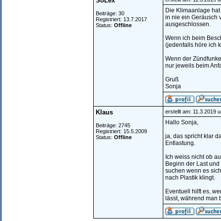
SoLex
Die Klimaanlage hat n
Beiträge: 30
in nie ein Geräusch
Registriert: 13.7.2017
ausgeschlossen.
Status:
Offline
Wenn ich beim Besch
(jedenfalls höre ich 
Wenn der Zündfunke 
nur jeweils beim An
Gruß
Sonja
Klaus
erstellt am: 11.3.2019 
Hallo Sonja,
Beiträge: 2745
Registriert: 15.5.2009
ja, das spricht klar
Status:
Offline
Entlastung.
Ich weiss nicht ob 
Beginn der Last und
suchen wenn es sich 
nach Plastik klingt.
Eventuell hilft es, 
lässt, während man 