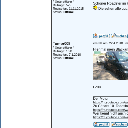
* Unterstützer *
Schöner Roadster im H
Beiträge: 525
Die sehen alle gut
Registriert: 11.11.2015
Status:
Offline
Tomor008
erstellt am: 22.4.2018 um
* Unterstützer *
Hier mal mein Blackar
Beiträge: 1611
Registriert: 7.1.2010
Status:
Offline
Gruß
_________________
Der Motor
https://m.youtube.com
Zu Cäsars 10. Todest
https://m.youtube.com/
Wer kennt nicht auch d
https://m.youtube.com