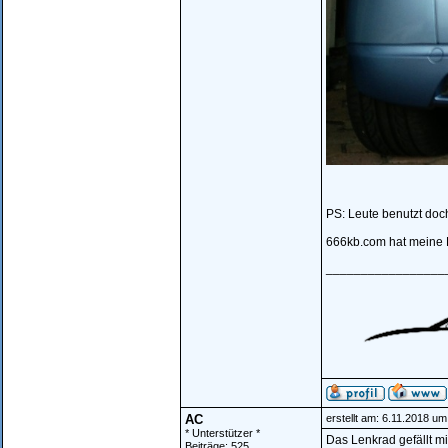
PS: Leute benutzt doch
666kb.com hat meine Bi
_________________
AC
erstellt am: 6.11.2018 um
* Unterstützer *
Das Lenkrad gefällt mi
Beiträge: 525