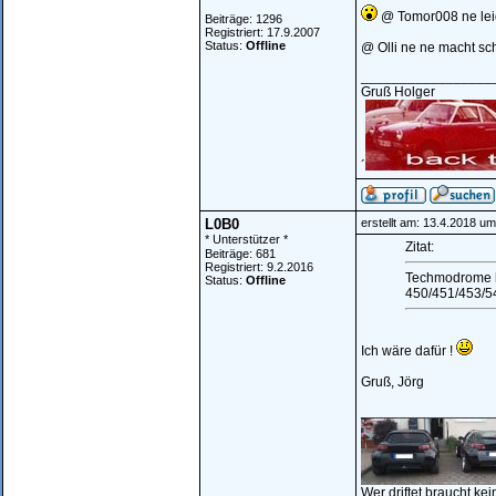
@ Tomor008 ne leide
Beiträge: 1296
Registriert: 17.9.2007
Status:
Offline
@ Olli ne ne macht sc
_________________
Gruß Holger
´
L0B0
erstellt am: 13.4.2018 um
* Unterstützer *
Zitat:
Beiträge: 681
Registriert: 9.2.2016
Techmodrome ha
Status:
Offline
450/451/453/5
Ich wäre dafür !
Gruß, Jörg
_________________
Wer driftet braucht kei