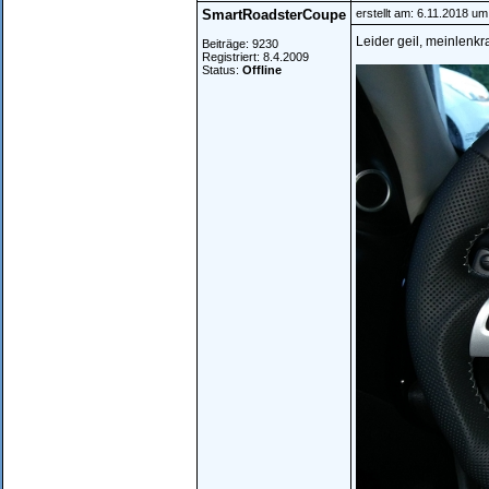
SmartRoadsterCoupe
erstellt am: 6.11.2018 um
Leider geil, meinlenk
Beiträge: 9230
Registriert: 8.4.2009
Status:
Offline