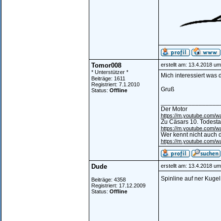
Tomor008
erstellt am: 13.4.2018 um
* Unterstützer *
Mich interessiert was 
Beiträge: 1611
Registriert: 7.1.2010
Gruß
Status:
Offline
_________________
Der Motor
https://m.youtube.com
Zu Cäsars 10. Todest
https://m.youtube.com/
Wer kennt nicht auch d
https://m.youtube.com
Dude
erstellt am: 13.4.2018 um
Spinline auf ner Kugel
Beiträge: 4358
Registriert: 17.12.2009
Status:
Offline