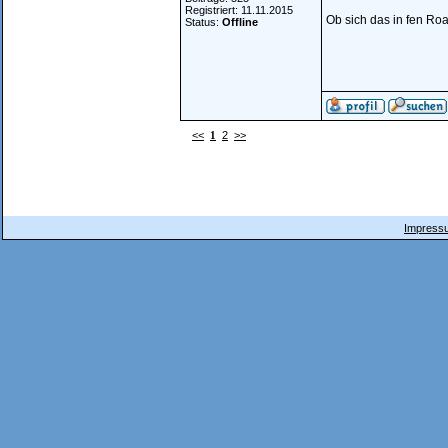
Registriert: 11.11.2015
Ob sich das in fen Roa
Status:
Offline
<<
1
2
>>
Impressu