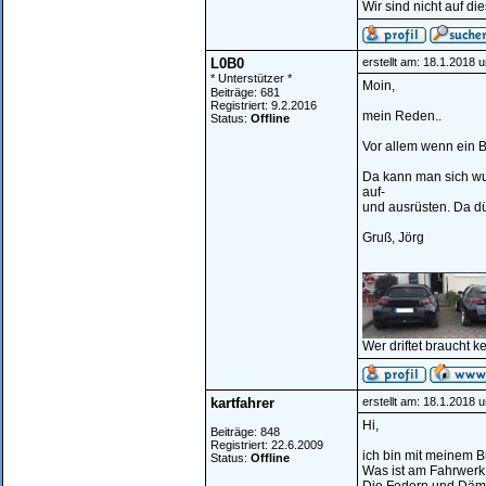
Wir sind nicht auf di
L0B0
erstellt am: 18.1.2018 
* Unterstützer *
Moin,
Beiträge: 681
Registriert: 9.2.2016
mein Reden..
Status:
Offline
Vor allem wenn ein B
Da kann man sich wu
auf-
und ausrüsten. Da d
Gruß, Jörg
________________
Wer driftet braucht k
kartfahrer
erstellt am: 18.1.2018 
Hi,
Beiträge: 848
Registriert: 22.6.2009
ich bin mit meinem B
Status:
Offline
Was ist am Fahrwer