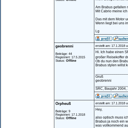
Am Brabus gefallen m
Mit Cabrio meine ich
Das mit dem Motor un
Wenn liegt bei uns i
Lg
geobrenni
erstellt am: 17.1.2018 
Hi. Ich habe einen S
Beiträge: 44
großer Reisekoffer d
Registriert: 17.5.2015
Status:
Offline
Ob du nun den Brabus
Brabus stylen willst
________________
Gruß
geobrenni
________________
SRC, Baujahr 2004, 1
Orpheuß
erstellt am: 17.1.2018 
Hey,
Beiträge: 9
Registriert: 17.1.2018
also optisch muss ic
Status:
Offline
Brabus ja noch ein 
was vollkommend au