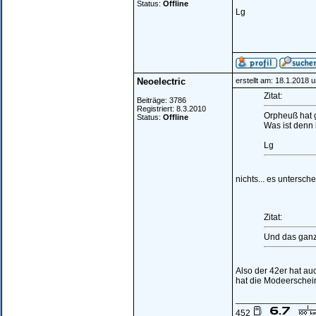
Status:
Offline
Lg
Neoelectric
erstellt am: 18.1.2018 
Zitat:
Beiträge: 3786
Registriert: 8.3.2010
Orpheuß hat 
Status:
Offline
Was ist denn
Lg
nichts... es untersch
Zitat:
Und das ganze
Also der 42er hat au
hat die Modeerschein
________________
452