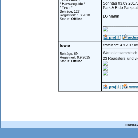
* Unterstützer *
Sonntag 03.09.2017,
* Harwareguide *
* Team *
Park & Ride Parkpla
Beiträge: 127
Registriert: 1.3.2010
LG Martin
Status:
Offline
________________
luwie
erstellt am: 4.9.2017 u
War tolle stammtisc
Beiträge: 69
Registriert: 9.9.2015
23 Roadsters, und vi
Status:
Offline
Impressu