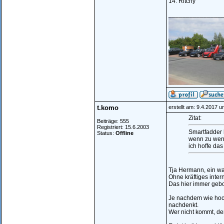
14. Ritchy
_______________
t.komo
erstellt am: 9.4.2017 
Zitat:
Beiträge: 555
Registriert: 15.6.2003
Smartfadder 
Status:
Offline
wenn zu weni
ich hoffe da
Tja Hermann, ein wah
Ohne kräftiges inte
Das hier immer gebo
Je nachdem wie hoc
nachdenkt.
Wer nicht kommt, de